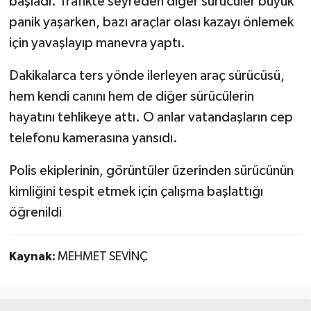
başladı. Trafikte seyreden diğer sürücüler büyük
panik yaşarken, bazı araçlar olası kazayı önlemek
için yavaşlayıp manevra yaptı.
Dakikalarca ters yönde ilerleyen araç sürücüsü,
hem kendi canını hem de diğer sürücülerin
hayatını tehlikeye attı. O anlar vatandaşların cep
telefonu kamerasına yansıdı.
Polis ekiplerinin, görüntüler üzerinden sürücünün
kimliğini tespit etmek için çalışma başlattığı
öğrenildi
Kaynak:
MEHMET SEVİNÇ