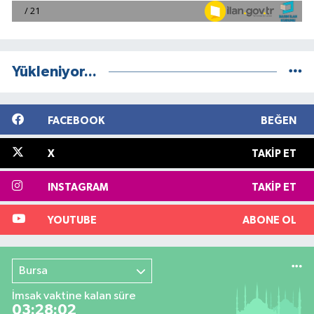
Yükleniyor...
FACEBOOK
BEĞEN
X
TAKIP ET
INSTAGRAM
TAKIP ET
YOUTUBE
ABONE OL
Bursa
İmsak vaktine kalan süre
03:28:01