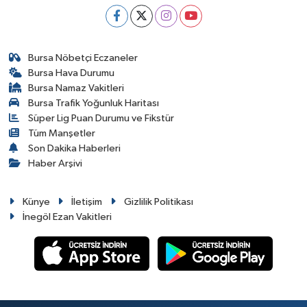
Bursa Nöbetçi Eczaneler
Bursa Hava Durumu
Bursa Namaz Vakitleri
Bursa Trafik Yoğunluk Haritası
Süper Lig Puan Durumu ve Fikstür
Tüm Manşetler
Son Dakika Haberleri
Haber Arşivi
Künye
İletişim
Gizlilik Politikası
İnegöl Ezan Vakitleri