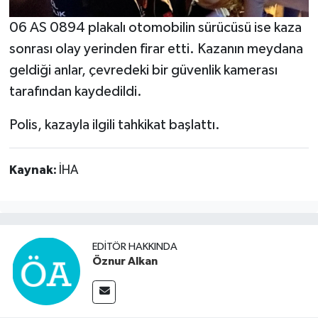
06 AS 0894 plakalı otomobilin sürücüsü ise kaza
sonrası olay yerinden firar etti. Kazanın meydana
geldiği anlar, çevredeki bir güvenlik kamerası
tarafından kaydedildi.
Polis, kazayla ilgili tahkikat başlattı.
Kaynak:
İHA
EDITÖR HAKKINDA
Öznur Alkan