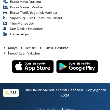
Bursa Hava Durumu
Bursa Namaz Vakitleri
Bursa Trafik Yoğunluk Haritası
Süper Lig Puan Durumu ve Fikstür
Tüm Manşetler
Son Dakika Haberleri
Haber Arşivi
Künye
İletişim
Gizlilik Politikası
İnegöl Ezan Vakitleri
Tüm Hakları Saklıdır. Yıldırım Gazetesi - Copyright ©
RSS
2024
Haber Yazılımı:
TE Bilişim