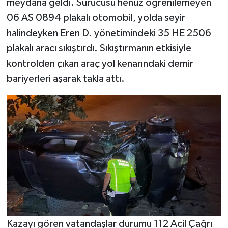
meydana geldi. Sürücüsü henüz öğrenilemeyen
06 AS 0894 plakalı otomobil, yolda seyir
halindeyken Eren D. yönetimindeki 35 HE 2506
plakalı aracı sıkıştırdı. Sıkıştırmanın etkisiyle
kontrolden çıkan araç yol kenarındaki demir
bariyerleri aşarak takla attı.
Kazayı gören vatandaşlar durumu 112 Acil Çağrı