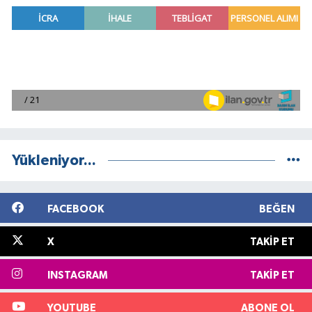
Yükleniyor...
FACEBOOK
BEĞEN
X
TAKIP ET
INSTAGRAM
TAKIP ET
YOUTUBE
ABONE OL