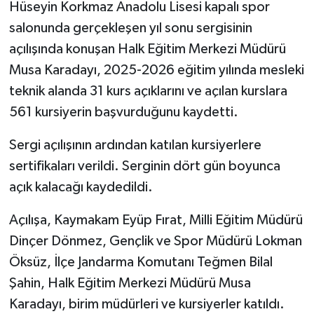
Hüseyin Korkmaz Anadolu Lisesi kapalı spor
salonunda gerçekleşen yıl sonu sergisinin
açılışında konuşan Halk Eğitim Merkezi Müdürü
Musa Karadayı, 2025-2026 eğitim yılında mesleki
teknik alanda 31 kurs açıklarını ve açılan kurslara
561 kursiyerin başvurduğunu kaydetti.
Sergi açılışının ardından katılan kursiyerlere
sertifikaları verildi. Serginin dört gün boyunca
açık kalacağı kaydedildi.
Açılışa, Kaymakam Eyüp Fırat, Milli Eğitim Müdürü
Dinçer Dönmez, Gençlik ve Spor Müdürü Lokman
Öksüz, İlçe Jandarma Komutanı Teğmen Bilal
Şahin, Halk Eğitim Merkezi Müdürü Musa
Karadayı, birim müdürleri ve kursiyerler katıldı.