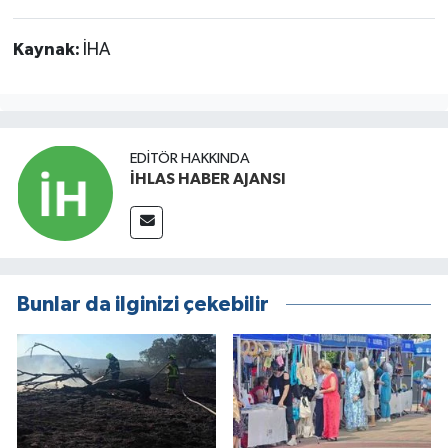
Kaynak:
İHA
EDITÖR HAKKINDA
İHLAS HABER AJANSI
Bunlar da ilginizi çekebilir