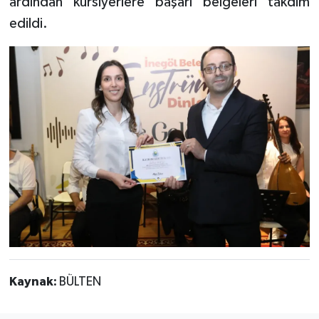
ardından kursiyerlere başarı belgeleri takdim
edildi.
Kaynak:
BÜLTEN