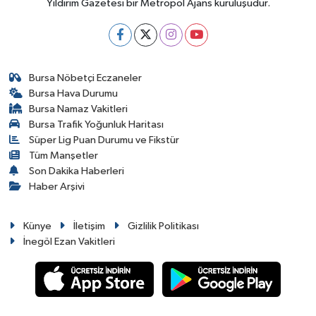
Yıldırım Gazetesi bir Metropol Ajans kuruluşudur.
Bursa Nöbetçi Eczaneler
Bursa Hava Durumu
Bursa Namaz Vakitleri
Bursa Trafik Yoğunluk Haritası
Süper Lig Puan Durumu ve Fikstür
Tüm Manşetler
Son Dakika Haberleri
Haber Arşivi
Künye
İletişim
Gizlilik Politikası
İnegöl Ezan Vakitleri