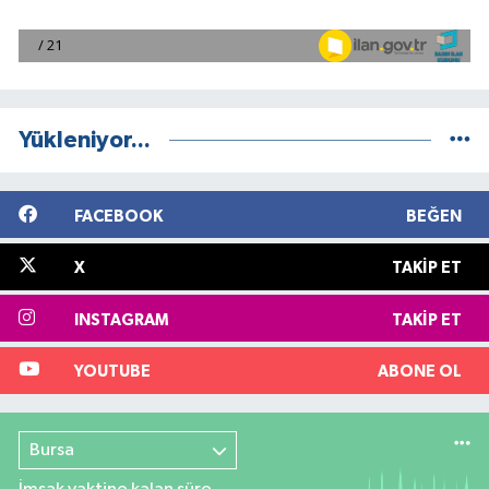
Yükleniyor...
FACEBOOK
BEĞEN
X
TAKIP ET
INSTAGRAM
TAKIP ET
YOUTUBE
ABONE OL
Bursa