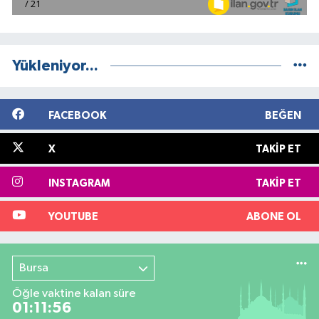
Yükleniyor...
FACEBOOK
BEĞEN
X
TAKIP ET
INSTAGRAM
TAKIP ET
YOUTUBE
ABONE OL
Bursa
Öğle vaktine kalan süre
01:11:55