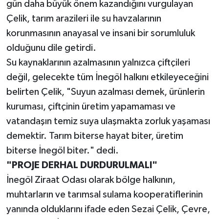
gün daha büyük önem kazandığını vurgulayan
Çelik, tarım arazileri ile su havzalarının
korunmasının anayasal ve insani bir sorumluluk
olduğunu dile getirdi.
Su kaynaklarının azalmasının yalnızca çiftçileri
değil, gelecekte tüm İnegöl halkını etkileyeceğini
belirten Çelik, "Suyun azalması demek, ürünlerin
kuruması, çiftçinin üretim yapamaması ve
vatandaşın temiz suya ulaşmakta zorluk yaşaması
demektir. Tarım biterse hayat biter, üretim
biterse İnegöl biter." dedi.
"PROJE DERHAL DURDURULMALI"
İnegöl Ziraat Odası olarak bölge halkının,
muhtarların ve tarımsal sulama kooperatiflerinin
yanında olduklarını ifade eden Sezai Çelik, Çevre,