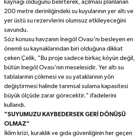
kaynağı olduğunu belirterek, açılması planlanan
200 metre derinliğindeki su kuyularının yer altı ve
yer üstü su rezervlerini olumsuz etkileyeceğini
savundu.
Söz konusu havzanın İnegöl Ovası'nı besleyen en
önemli su kaynaklarından biri olduğuna dikkat
çeken Çelik, "Bu proje sadece birkaç köyün değil,
bütün İnegöl Ovası'nın meselesidir. Yer altı su
tablalarının çökmesi ve su yataklarının yön
değiştirmesi halinde tarımsal sulama kapasitesi
büyük ölçüde zarar görecektir." ifadelerini
kullandı.
"SUYUMUZU KAYBEDERSEK GERİ DÖNÜŞÜ
OLMAZ"
İklim krizi, kuraklık ve gıda güvenliğinin her geçen