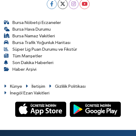
Bursa Nöbetçi Eczaneler
Bursa Hava Durumu
Bursa Namaz Vakitleri
Bursa Trafik Yoğunluk Haritası
Süper Lig Puan Durumu ve Fikstür
Tüm Manşetler
Son Dakika Haberleri
Haber Arşivi
Künye
İletişim
Gizlilik Politikası
İnegöl Ezan Vakitleri