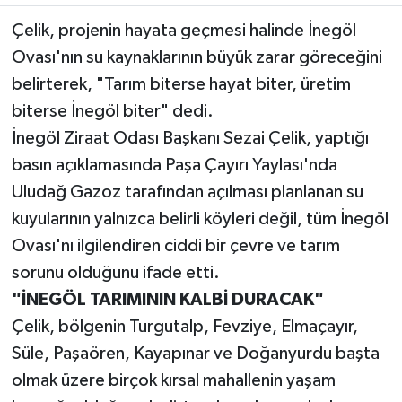
Çelik, projenin hayata geçmesi halinde İnegöl
Ovası'nın su kaynaklarının büyük zarar göreceğini
belirterek, "Tarım biterse hayat biter, üretim
biterse İnegöl biter" dedi.
İnegöl Ziraat Odası Başkanı Sezai Çelik, yaptığı
basın açıklamasında Paşa Çayırı Yaylası'nda
Uludağ Gazoz tarafından açılması planlanan su
kuyularının yalnızca belirli köyleri değil, tüm İnegöl
Ovası'nı ilgilendiren ciddi bir çevre ve tarım
sorunu olduğunu ifade etti.
"İNEGÖL TARIMININ KALBİ DURACAK"
Çelik, bölgenin Turgutalp, Fevziye, Elmaçayır,
Süle, Paşaören, Kayapınar ve Doğanyurdu başta
olmak üzere birçok kırsal mahallenin yaşam