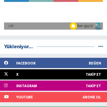
Yükleniyor...
FACEBOOK
BEĞEN
X
TAKIP ET
INSTAGRAM
TAKIP ET
YOUTUBE
ABONE OL