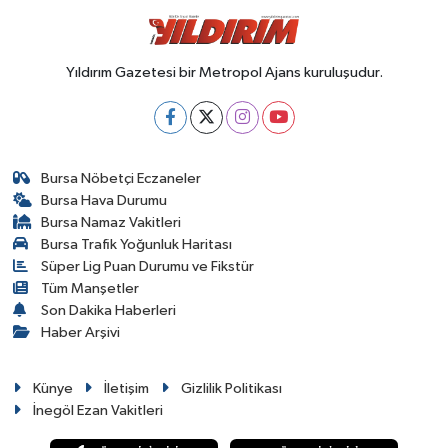
Yıldırım Gazetesi bir Metropol Ajans kuruluşudur.
Bursa Nöbetçi Eczaneler
Bursa Hava Durumu
Bursa Namaz Vakitleri
Bursa Trafik Yoğunluk Haritası
Süper Lig Puan Durumu ve Fikstür
Tüm Manşetler
Son Dakika Haberleri
Haber Arşivi
Künye
İletişim
Gizlilik Politikası
İnegöl Ezan Vakitleri