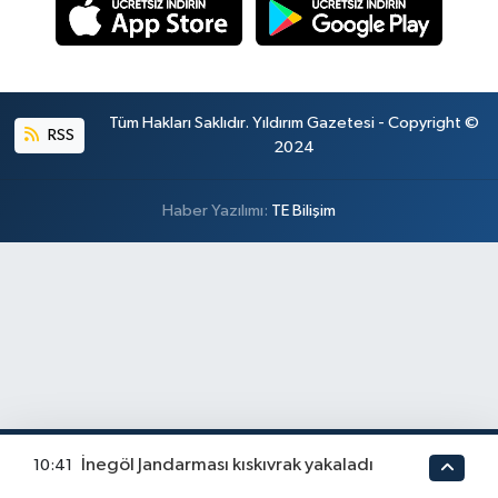
Tüm Hakları Saklıdır. Yıldırım Gazetesi - Copyright ©
RSS
2024
Haber Yazılımı:
TE Bilişim
İnegöl Jandarması kıskıvrak yakaladı
10:41