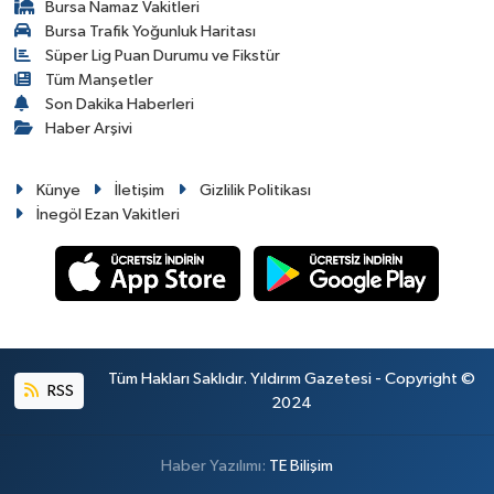
Bursa Namaz Vakitleri
Bursa Trafik Yoğunluk Haritası
Süper Lig Puan Durumu ve Fikstür
Tüm Manşetler
Son Dakika Haberleri
Haber Arşivi
Künye
İletişim
Gizlilik Politikası
İnegöl Ezan Vakitleri
Tüm Hakları Saklıdır. Yıldırım Gazetesi - Copyright ©
RSS
2024
Haber Yazılımı:
TE Bilişim