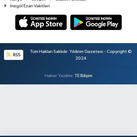
İnegöl Ezan Vakitleri
Tüm Hakları Saklıdır. Yıldırım Gazetesi - Copyright ©
RSS
2024
Haber Yazılımı:
TE Bilişim