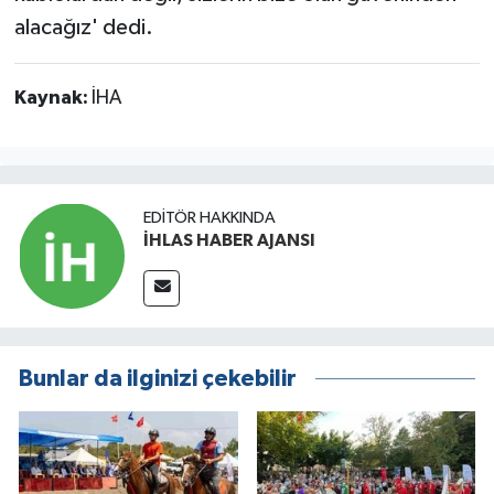
alacağız' dedi.
Kaynak:
İHA
EDITÖR HAKKINDA
İHLAS HABER AJANSI
Bunlar da ilginizi çekebilir