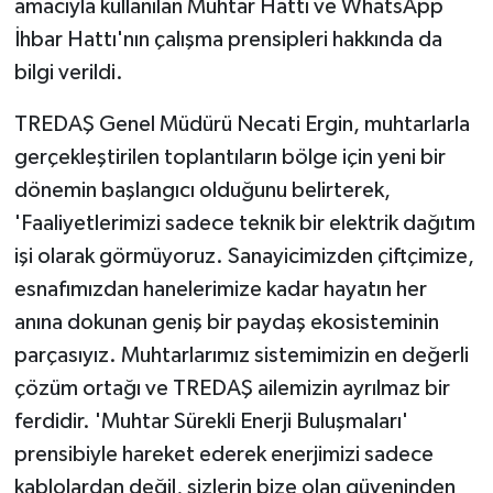
amacıyla kullanılan Muhtar Hattı ve WhatsApp
İhbar Hattı'nın çalışma prensipleri hakkında da
bilgi verildi.
TREDAŞ Genel Müdürü Necati Ergin, muhtarlarla
gerçekleştirilen toplantıların bölge için yeni bir
dönemin başlangıcı olduğunu belirterek,
'Faaliyetlerimizi sadece teknik bir elektrik dağıtım
işi olarak görmüyoruz. Sanayicimizden çiftçimize,
esnafımızdan hanelerimize kadar hayatın her
anına dokunan geniş bir paydaş ekosisteminin
parçasıyız. Muhtarlarımız sistemimizin en değerli
çözüm ortağı ve TREDAŞ ailemizin ayrılmaz bir
ferdidir. 'Muhtar Sürekli Enerji Buluşmaları'
prensibiyle hareket ederek enerjimizi sadece
kablolardan değil, sizlerin bize olan güveninden