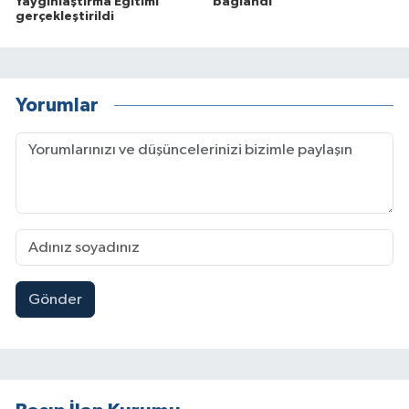
Yaygınlaştırma Eğitimi'
bağlandı
gerçekleştirildi
Yorumlar
Gönder