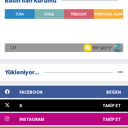
Basın İlan Kurumu
Yükleniyor...
FACEBOOK
BEĞEN
X
TAKIP ET
INSTAGRAM
TAKIP ET