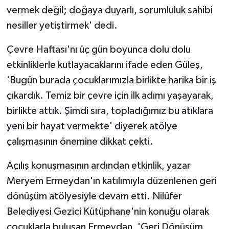
vermek değil; doğaya duyarlı, sorumluluk sahibi
nesiller yetiştirmek' dedi.
Çevre Haftası'nı üç gün boyunca dolu dolu
etkinliklerle kutlayacaklarını ifade eden Güleş,
'Bugün burada çocuklarımızla birlikte harika bir iş
çıkardık. Temiz bir çevre için ilk adımı yaşayarak,
birlikte attık. Şimdi sıra, topladığımız bu atıklara
yeni bir hayat vermekte' diyerek atölye
çalışmasının önemine dikkat çekti.
Açılış konuşmasının ardından etkinlik, yazar
Meryem Ermeydan'ın katılımıyla düzenlenen geri
dönüşüm atölyesiyle devam etti. Nilüfer
Belediyesi Gezici Kütüphane'nin konuğu olarak
çocuklarla buluşan Ermeydan, 'Geri Dönüşüm