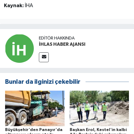
Kaynak:
İHA
EDITÖR HAKKINDA
İHLAS HABER AJANSI
Bunlar da ilginizi çekebilir
Büyükşehir'den Panayır'da
Başkan Erol, Kestel'in kalbi