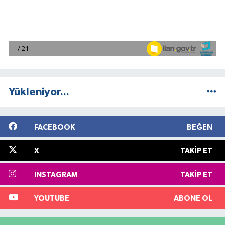
Yükleniyor...
FACEBOOK
BEĞEN
X
TAKIP ET
INSTAGRAM
TAKIP ET
YOUTUBE
ABONE OL