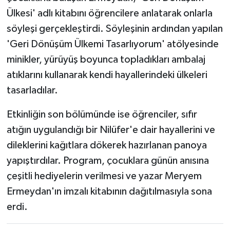
Ülkesi' adlı kitabını öğrencilere anlatarak onlarla
söyleşi gerçekleştirdi. Söyleşinin ardından yapılan
'Geri Dönüşüm Ülkemi Tasarlıyorum' atölyesinde
minikler, yürüyüş boyunca topladıkları ambalaj
atıklarını kullanarak kendi hayallerindeki ülkeleri
tasarladılar.
Etkinliğin son bölümünde ise öğrenciler, sıfır
atığın uygulandığı bir Nilüfer'e dair hayallerini ve
dileklerini kağıtlara dökerek hazırlanan panoya
yapıştırdılar. Program, çocuklara günün anısına
çeşitli hediyelerin verilmesi ve yazar Meryem
Ermeydan'ın imzalı kitabının dağıtılmasıyla sona
erdi.