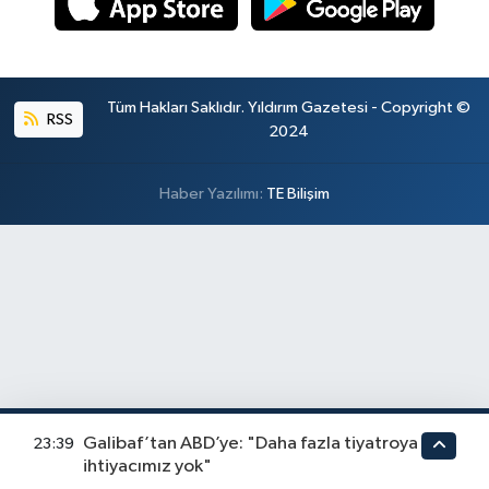
Tüm Hakları Saklıdır. Yıldırım Gazetesi - Copyright ©
RSS
2024
Haber Yazılımı:
TE Bilişim
Galibaf’tan ABD’ye: "Daha fazla tiyatroya
23:39
ihtiyacımız yok"