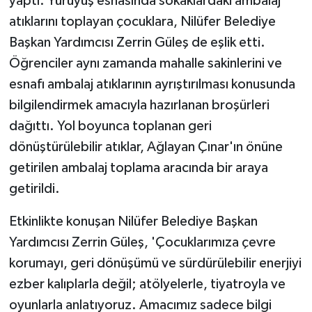
yaptı. Yürüyüş esnasında sokaklardaki ambalaj
atıklarını toplayan çocuklara, Nilüfer Belediye
Başkan Yardımcısı Zerrin Güleş de eşlik etti.
Öğrenciler aynı zamanda mahalle sakinlerini ve
esnafı ambalaj atıklarının ayrıştırılması konusunda
bilgilendirmek amacıyla hazırlanan broşürleri
dağıttı. Yol boyunca toplanan geri
dönüştürülebilir atıklar, Ağlayan Çınar'ın önüne
getirilen ambalaj toplama aracında bir araya
getirildi.
Etkinlikte konuşan Nilüfer Belediye Başkan
Yardımcısı Zerrin Güleş, 'Çocuklarımıza çevre
korumayı, geri dönüşümü ve sürdürülebilir enerjiyi
ezber kalıplarla değil; atölyelerle, tiyatroyla ve
oyunlarla anlatıyoruz. Amacımız sadece bilgi