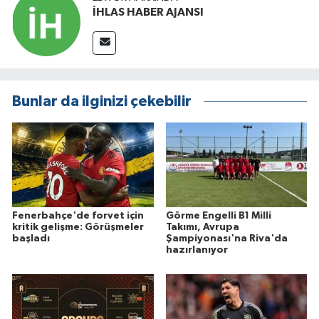
İHLAS HABER AJANSI
Bunlar da ilginizi çekebilir
Fenerbahçe'de forvet için
Görme Engelli B1 Milli
kritik gelişme: Görüşmeler
Takımı, Avrupa
başladı
Şampiyonası'na Riva'da
hazırlanıyor