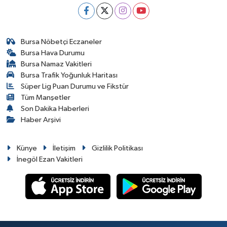
Bursa Nöbetçi Eczaneler
Bursa Hava Durumu
Bursa Namaz Vakitleri
Bursa Trafik Yoğunluk Haritası
Süper Lig Puan Durumu ve Fikstür
Tüm Manşetler
Son Dakika Haberleri
Haber Arşivi
Künye
İletişim
Gizlilik Politikası
İnegöl Ezan Vakitleri