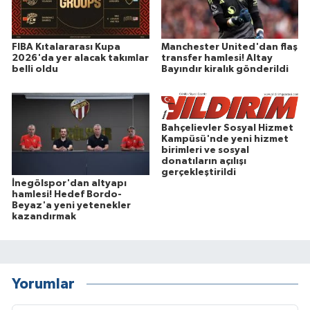
FIBA Kıtalararası Kupa
Manchester United'dan flaş
2026'da yer alacak takımlar
transfer hamlesi! Altay
belli oldu
Bayındır kiralık gönderildi
Bahçelievler Sosyal Hizmet
Kampüsü'nde yeni hizmet
birimleri ve sosyal
donatıların açılışı
gerçekleştirildi
İnegölspor'dan altyapı
hamlesi! Hedef Bordo-
Beyaz'a yeni yetenekler
kazandırmak
Yorumlar