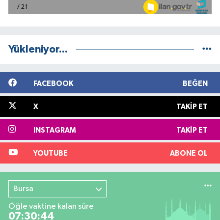
Yükleniyor...
FACEBOOK
BEĞEN
X
TAKIP ET
INSTAGRAM
TAKIP ET
YOUTUBE
ABONE OL
Bursa
Öğle vaktine kalan süre
07:30:44