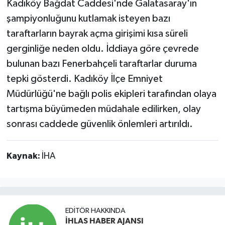
Kadıköy Bağdat Caddesi'nde Galatasaray'ın
şampiyonluğunu kutlamak isteyen bazı
taraftarların bayrak açma girişimi kısa süreli
gerginliğe neden oldu. İddiaya göre çevrede
bulunan bazı Fenerbahçeli taraftarlar duruma
tepki gösterdi. Kadıköy İlçe Emniyet
Müdürlüğü'ne bağlı polis ekipleri tarafından olaya
tartışma büyümeden müdahale edilirken, olay
sonrası caddede güvenlik önlemleri artırıldı.
Kaynak:
İHA
EDITÖR HAKKINDA
İHLAS HABER AJANSI