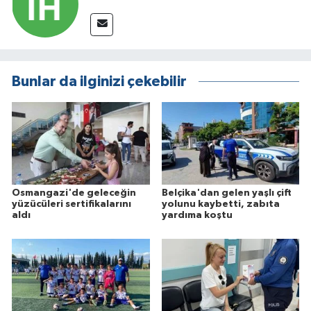
Bunlar da ilginizi çekebilir
Osmangazi'de geleceğin
Belçika'dan gelen yaşlı çift
yüzücüleri sertifikalarını
yolunu kaybetti, zabıta
aldı
yardıma koştu