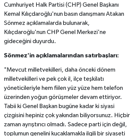
Cumhuriyet Halk Partisi (CHP) Genel Başkanı
Kemal Kılıçdaroğlu'nun basın danışmanı Atakan
Sönmez açıklamalarda bulunarak,
Kılıçdaroğlu'nun CHP Genel Merkezi'ne
gideceğini duyurdu.
Sönmez'in açıklamalarından satırbaşları:
"Mevcut milletvekilleri, daha önceki dönem
milletvekilleri ve pek çok il, ilçe teşkilatı
yöneticileriyle hem fiilen yüz yüze hem telefon
üzerinden yoğun görüşmeler devam ettiriyor.
Tabii ki Genel Başkan bugüne kadar ki siyasi
çizgisini hepiniz çok yakından biliyorsunuz. Hiçbir
zaman ayrıştırıcı olmadı. Sadece parti için değil,
toplumun genelini kucaklamakla ilgili bir siyaseti