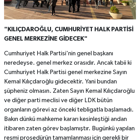
"KILIÇDAROĞLU, CUMHURİYET HALK PARTİSİ
GENEL MERKEZİNE GİDECEK"
Cumhuriyet Halk Partisi'nin genel başkanı
neredeyse. genel merkez orasıdır. Ancak tabii ki
Cumhuriyet Halk Partisi genel merkezine Sayın
Kemal Kılıçdaroğlu gidecektir. Yani bundan
şüpheniz olmasın. Zaten Sayın Kemal Kılıçdaroğlu
ve diğer parti meclisi ve diğer LDK bütün
organların görevi az önceki tebligatla başlamadı.
Bakın dünkü mahkeme kararı kesinleştiği andan
itibaren zaten görev başlamıştır. Bugünkü yapılan
resmi prosedürün tamamlanması için gerekli bir