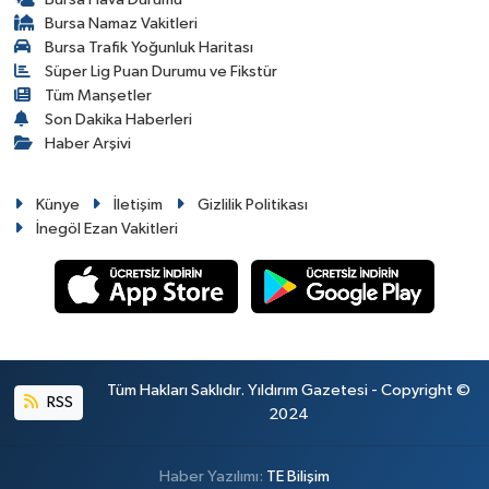
Bursa Namaz Vakitleri
Bursa Trafik Yoğunluk Haritası
Süper Lig Puan Durumu ve Fikstür
Tüm Manşetler
Son Dakika Haberleri
Haber Arşivi
Künye
İletişim
Gizlilik Politikası
İnegöl Ezan Vakitleri
Tüm Hakları Saklıdır. Yıldırım Gazetesi - Copyright ©
RSS
2024
Haber Yazılımı:
TE Bilişim