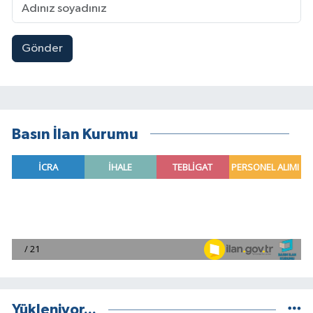
Gönder
Basın İlan Kurumu
Yükleniyor...