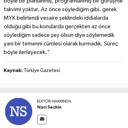
böyle bir planlanmış, programlanmış bir görüşme
takvimi yoktur. Az önce söylediğim gibi. gerek
MYK belirlendi vesaire şeklindeki iddialarda
olduğu gibi bu konularda gerçekten az önce
söylediğim sadece şey olsun diye söylemedik
yani bir temenni cümlesi olarak kurmadık. Süreç
böyle ilerleyecek."
Kaynak:
Türkiye Gazetesi
EDITÖR HAKKINDA
Naci Seçkin