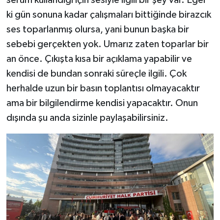
serum kullandığı için sesiyle ilgili bir şey var. Eğer
ki gün sonuna kadar çalışmaları bittiğinde birazcık
ses toparlanmış olursa, yani bunun başka bir
sebebi gerçekten yok. Umarız zaten toparlar bir
an önce. Çıkışta kısa bir açıklama yapabilir ve
kendisi de bundan sonraki süreçle ilgili. Çok
herhalde uzun bir basın toplantısı olmayacaktır
ama bir bilgilendirme kendisi yapacaktır. Onun
dışında şu anda sizinle paylaşabilirsiniz.