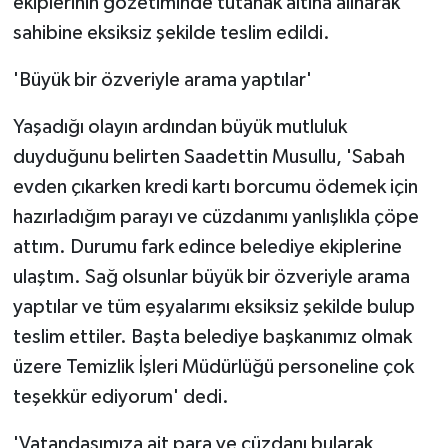
ekiplerinin gözetiminde tutanak altına alınarak
sahibine eksiksiz şekilde teslim edildi.
'Büyük bir özveriyle arama yaptılar'
Yaşadığı olayın ardından büyük mutluluk
duyduğunu belirten Saadettin Musullu, 'Sabah
evden çıkarken kredi kartı borcumu ödemek için
hazırladığım parayı ve cüzdanımı yanlışlıkla çöpe
attım. Durumu fark edince belediye ekiplerine
ulaştım. Sağ olsunlar büyük bir özveriyle arama
yaptılar ve tüm eşyalarımı eksiksiz şekilde bulup
teslim ettiler. Başta belediye başkanımız olmak
üzere Temizlik İşleri Müdürlüğü personeline çok
teşekkür ediyorum' dedi.
'Vatandaşımıza ait para ve cüzdanı bularak