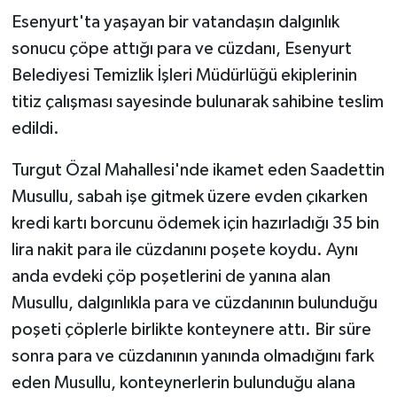
Esenyurt'ta yaşayan bir vatandaşın dalgınlık
sonucu çöpe attığı para ve cüzdanı, Esenyurt
Belediyesi Temizlik İşleri Müdürlüğü ekiplerinin
titiz çalışması sayesinde bulunarak sahibine teslim
edildi.
Turgut Özal Mahallesi'nde ikamet eden Saadettin
Musullu, sabah işe gitmek üzere evden çıkarken
kredi kartı borcunu ödemek için hazırladığı 35 bin
lira nakit para ile cüzdanını poşete koydu. Aynı
anda evdeki çöp poşetlerini de yanına alan
Musullu, dalgınlıkla para ve cüzdanının bulunduğu
poşeti çöplerle birlikte konteynere attı. Bir süre
sonra para ve cüzdanının yanında olmadığını fark
eden Musullu, konteynerlerin bulunduğu alana