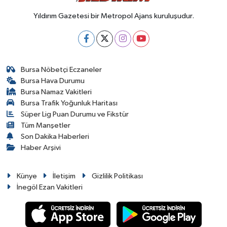
Yıldırım Gazetesi bir Metropol Ajans kuruluşudur.
Bursa Nöbetçi Eczaneler
Bursa Hava Durumu
Bursa Namaz Vakitleri
Bursa Trafik Yoğunluk Haritası
Süper Lig Puan Durumu ve Fikstür
Tüm Manşetler
Son Dakika Haberleri
Haber Arşivi
Künye
İletişim
Gizlilik Politikası
İnegöl Ezan Vakitleri