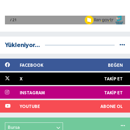
Yükleniyor...
FACEBOOK
BEĞEN
X
TAKIP ET
INSTAGRAM
TAKIP ET
YOUTUBE
ABONE OL
Bursa