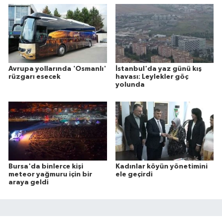
Avrupa yollarında 'Osmanlı'
İstanbul'da yaz günü kış
rüzgarı esecek
havası: Leylekler göç
yolunda
Bursa'da binlerce kişi
Kadınlar köyün yönetimini
meteor yağmuru için bir
ele geçirdi
araya geldi