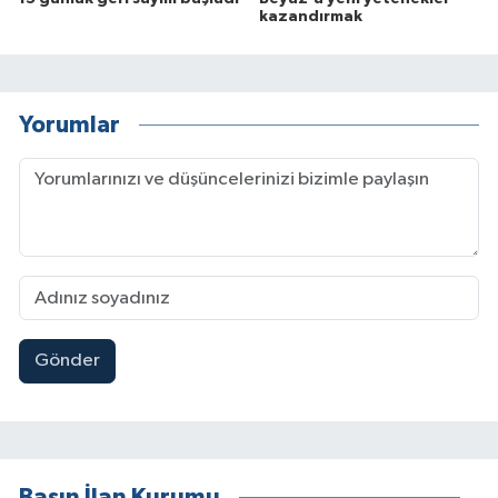
kazandırmak
Yorumlar
Gönder
Basın İlan Kurumu