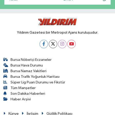
Yıldırım Gazetesi bir Metropol Ajans kuruluşudur.
Bursa Nöbetçi Eczaneler
Bursa Hava Durumu
Bursa Namaz Vakitleri
Bursa Trafik Yoğunluk Haritası
Süper Lig Puan Durumu ve Fikstür
Tüm Manşetler
Son Dakika Haberleri
Haber Arşivi
Künye
İletişim
Gizlilik Politikası