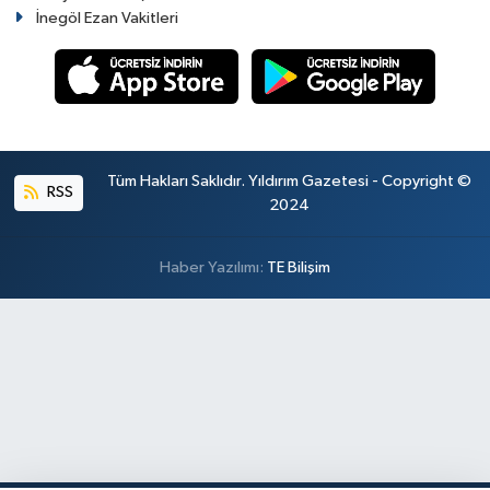
İnegöl Ezan Vakitleri
Tüm Hakları Saklıdır. Yıldırım Gazetesi - Copyright ©
RSS
2024
Haber Yazılımı:
TE Bilişim