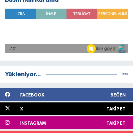
Yükleniyor...
FACEBOOK
BEĞEN
X
TAKIP ET
INSTAGRAM
TAKIP ET