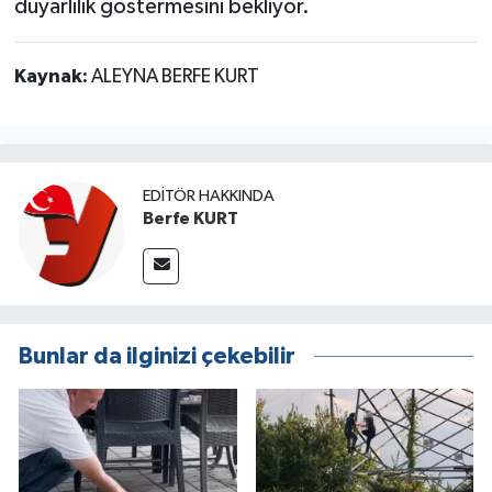
duyarlılık göstermesini bekliyor.
Kaynak:
ALEYNA BERFE KURT
EDITÖR HAKKINDA
Berfe KURT
Bunlar da ilginizi çekebilir