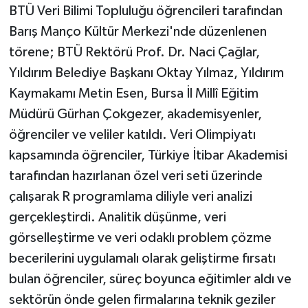
BTÜ Veri Bilimi Topluluğu öğrencileri tarafından
Barış Manço Kültür Merkezi'nde düzenlenen
törene; BTÜ Rektörü Prof. Dr. Naci Çağlar,
Yıldırım Belediye Başkanı Oktay Yılmaz, Yıldırım
Kaymakamı Metin Esen, Bursa İl Millî Eğitim
Müdürü Gürhan Çokgezer, akademisyenler,
öğrenciler ve veliler katıldı. Veri Olimpiyatı
kapsamında öğrenciler, Türkiye İtibar Akademisi
tarafından hazırlanan özel veri seti üzerinde
çalışarak R programlama diliyle veri analizi
gerçekleştirdi. Analitik düşünme, veri
görselleştirme ve veri odaklı problem çözme
becerilerini uygulamalı olarak geliştirme fırsatı
bulan öğrenciler, süreç boyunca eğitimler aldı ve
sektörün önde gelen firmalarına teknik geziler