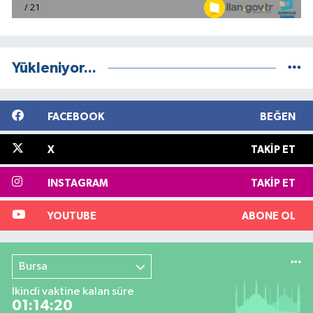
Yükleniyor...
FACEBOOK
BEĞEN
X
TAKIP ET
INSTAGRAM
TAKIP ET
YOUTUBE
ABONE OL
Bursa
İkindi vaktine kalan süre
01:14:20