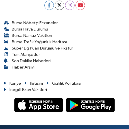
Bursa Nöbetçi Eczaneler
Bursa Hava Durumu
Bursa Namaz Vakitleri
Bursa Trafik Yoğunluk Haritası
Süper Lig Puan Durumu ve Fikstür
Tüm Manşetler
Son Dakika Haberleri
Haber Arşivi
Künye
İletişim
Gizlilik Politikası
İnegöl Ezan Vakitleri