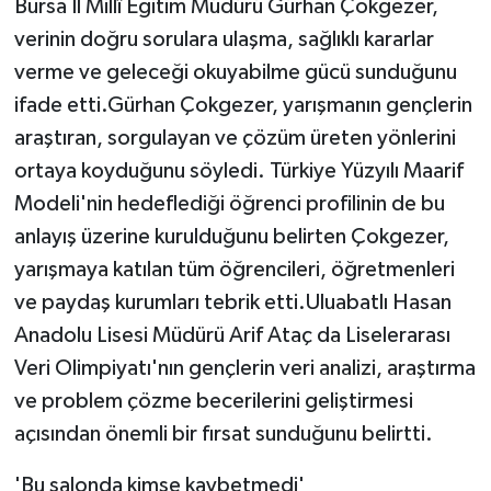
Bursa İl Millî Eğitim Müdürü Gürhan Çokgezer,
verinin doğru sorulara ulaşma, sağlıklı kararlar
verme ve geleceği okuyabilme gücü sunduğunu
ifade etti.Gürhan Çokgezer, yarışmanın gençlerin
araştıran, sorgulayan ve çözüm üreten yönlerini
ortaya koyduğunu söyledi. Türkiye Yüzyılı Maarif
Modeli'nin hedeflediği öğrenci profilinin de bu
anlayış üzerine kurulduğunu belirten Çokgezer,
yarışmaya katılan tüm öğrencileri, öğretmenleri
ve paydaş kurumları tebrik etti.Uluabatlı Hasan
Anadolu Lisesi Müdürü Arif Ataç da Liselerarası
Veri Olimpiyatı'nın gençlerin veri analizi, araştırma
ve problem çözme becerilerini geliştirmesi
açısından önemli bir fırsat sunduğunu belirtti.
'Bu salonda kimse kaybetmedi'