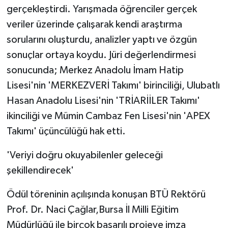
gerçekleştirdi. Yarışmada öğrenciler gerçek
veriler üzerinde çalışarak kendi araştırma
sorularını oluşturdu, analizler yaptı ve özgün
sonuçlar ortaya koydu. Jüri değerlendirmesi
sonucunda; Merkez Anadolu İmam Hatip
Lisesi'nin 'MERKEZVERİ Takımı' birinciliği, Ulubatlı
Hasan Anadolu Lisesi'nin 'TRİARİİLER Takımı'
ikinciliği ve Mümin Cambaz Fen Lisesi'nin 'APEX
Takımı' üçüncülüğü hak etti.
'Veriyi doğru okuyabilenler geleceği
şekillendirecek'
Ödül töreninin açılışında konuşan BTÜ Rektörü
Prof. Dr. Naci Çağlar,Bursa İl Milli Eğitim
Müdürlüğü ile birçok başarılı projeye imza