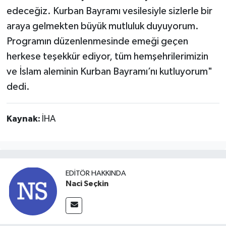
edeceğiz. Kurban Bayramı vesilesiyle sizlerle bir
araya gelmekten büyük mutluluk duyuyorum.
Programın düzenlenmesinde emeği geçen
herkese teşekkür ediyor, tüm hemşehrilerimizin
ve İslam aleminin Kurban Bayramı’nı kutluyorum"
dedi.
Kaynak:
İHA
EDITÖR HAKKINDA
Naci Seçkin