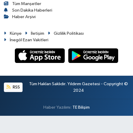
Tüm Manşetler
Son Dakika Haberleri
Haber Arşivi
Künye
İletişim
Gizlilik Politikası
İnegöl Ezan Vakitleri
Tüm Hakları Saklıdır. Yıldırım Gazetesi - Copyright ©
RSS
2024
Haber Yazılımı:
TE Bilişim