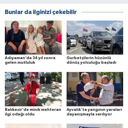
Bunlar da ilginizi çekebilir
Adıyaman’da 34 yıl sonra
Gurbetçilerin hüzünlü
gelen mutluluk
dönüş yolculuğu başladı
Balıkesir'de minik mehteran
Ayvalık'ta yangının yaraları
ilgi odağı oldu
dayanışmayla sarılıyor