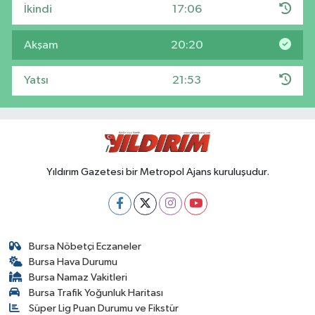
İkindi
17:06
Akşam
20:20
Yatsı
21:53
Yıldırım Gazetesi bir Metropol Ajans kuruluşudur.
Bursa Nöbetçi Eczaneler
Bursa Hava Durumu
Bursa Namaz Vakitleri
Bursa Trafik Yoğunluk Haritası
Süper Lig Puan Durumu ve Fikstür