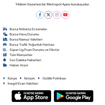
Yıldırım Gazetesi bir Metropol Ajans kuruluşudur.
Bursa Nöbetçi Eczaneler
Bursa Hava Durumu
Bursa Namaz Vakitleri
Bursa Trafik Yoğunluk Haritası
Süper Lig Puan Durumu ve Fikstür
Tüm Manşetler
Son Dakika Haberleri
Haber Arşivi
Künye
İletişim
Gizlilik Politikası
İnegöl Ezan Vakitleri