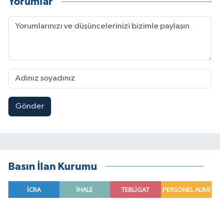
Yorumlar
Gönder
Basın İlan Kurumu