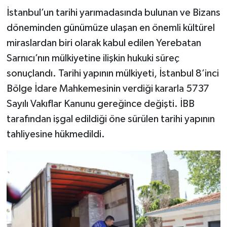
İstanbul’un tarihi yarımadasında bulunan ve Bizans
döneminden günümüze ulaşan en önemli kültürel
miraslardan biri olarak kabul edilen Yerebatan
Sarnıcı’nın mülkiyetine ilişkin hukuki süreç
sonuçlandı. Tarihi yapının mülkiyeti, İstanbul 8’inci
Bölge İdare Mahkemesinin verdiği kararla 5737
Sayılı Vakıflar Kanunu gereğince değişti. İBB
tarafından işgal edildiği öne sürülen tarihi yapının
tahliyesine hükmedildi.