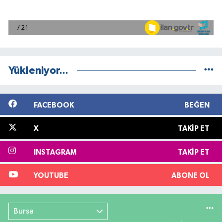
Yükleniyor...
FACEBOOK
BEĞEN
X
TAKIP ET
INSTAGRAM
TAKIP ET
YOUTUBE
ABONE OL
Bursa