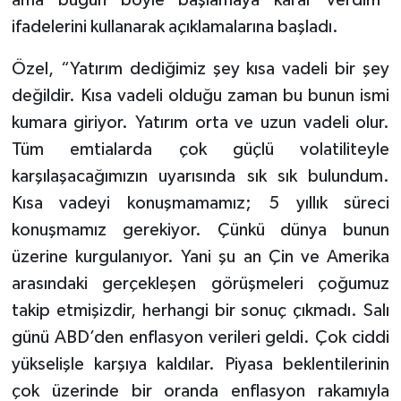
ama bugün böyle başlamaya karar verdim”
ifadelerini kullanarak açıklamalarına başladı.
Özel, “Yatırım dediğimiz şey kısa vadeli bir şey
değildir. Kısa vadeli olduğu zaman bu bunun ismi
kumara giriyor. Yatırım orta ve uzun vadeli olur.
Tüm emtialarda çok güçlü volatiliteyle
karşılaşacağımızın uyarısında sık sık bulundum.
Kısa vadeyi konuşmamamız; 5 yıllık süreci
konuşmamız gerekiyor. Çünkü dünya bunun
üzerine kurgulanıyor. Yani şu an Çin ve Amerika
arasındaki gerçekleşen görüşmeleri çoğumuz
takip etmişizdir, herhangi bir sonuç çıkmadı. Salı
günü ABD’den enflasyon verileri geldi. Çok ciddi
yükselişle karşıya kaldılar. Piyasa beklentilerinin
çok üzerinde bir oranda enflasyon rakamıyla