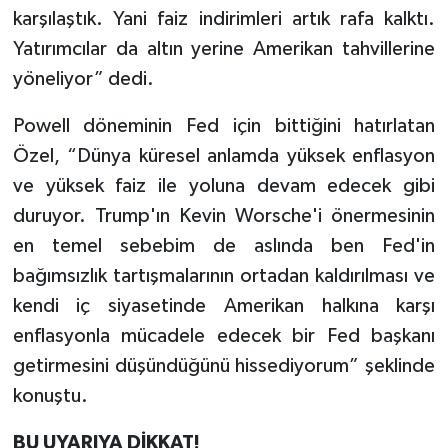
karşılaştık. Yani faiz indirimleri artık rafa kalktı.
Yatırımcılar da altın yerine Amerikan tahvillerine
yöneliyor” dedi.
Powell döneminin Fed için bittiğini hatırlatan
Özel, “Dünya küresel anlamda yüksek enflasyon
ve yüksek faiz ile yoluna devam edecek gibi
duruyor. Trump'ın Kevin Worsche'i önermesinin
en temel sebebim de aslında ben Fed'in
bağımsızlık tartışmalarının ortadan kaldırılması ve
kendi iç siyasetinde Amerikan halkına karşı
enflasyonla mücadele edecek bir Fed başkanı
getirmesini düşündüğünü hissediyorum” şeklinde
konuştu.
BU UYARIYA DİKKAT!