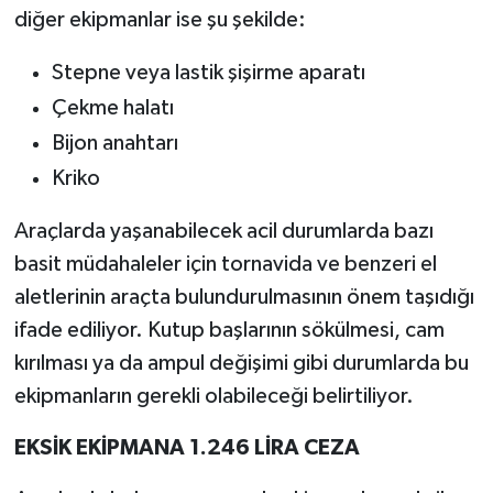
diğer ekipmanlar ise şu şekilde:
Stepne veya lastik şişirme aparatı
Çekme halatı
Bijon anahtarı
Kriko
Araçlarda yaşanabilecek acil durumlarda bazı
basit müdahaleler için tornavida ve benzeri el
aletlerinin araçta bulundurulmasının önem taşıdığı
ifade ediliyor. Kutup başlarının sökülmesi, cam
kırılması ya da ampul değişimi gibi durumlarda bu
ekipmanların gerekli olabileceği belirtiliyor.
EKSİK EKİPMANA 1.246 LİRA CEZA