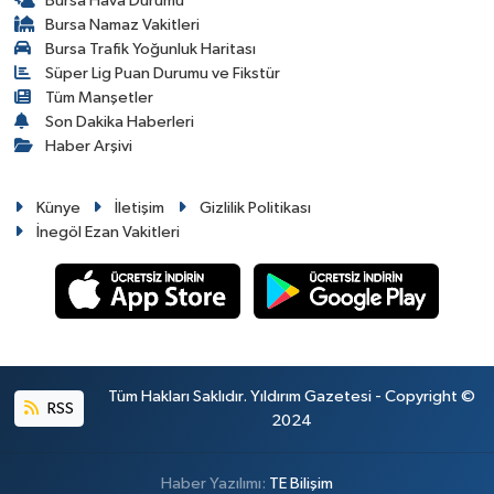
Bursa Hava Durumu
Bursa Namaz Vakitleri
Bursa Trafik Yoğunluk Haritası
Süper Lig Puan Durumu ve Fikstür
Tüm Manşetler
Son Dakika Haberleri
Haber Arşivi
Künye
İletişim
Gizlilik Politikası
İnegöl Ezan Vakitleri
Tüm Hakları Saklıdır. Yıldırım Gazetesi - Copyright ©
RSS
2024
Haber Yazılımı:
TE Bilişim