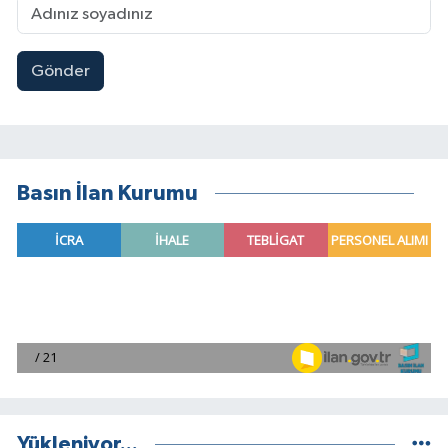
Gönder
Basın İlan Kurumu
Yükleniyor...