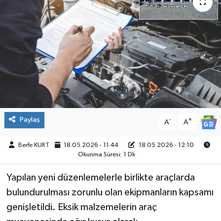
SPOR
Paylaş
-
+
A
A
Berfe KURT
18.05.2026 - 11:44
18.05.2026 - 12:10
Okunma Süresi: 1 Dk
Yapılan yeni düzenlemelerle birlikte araçlarda
bulundurulması zorunlu olan ekipmanların kapsamı
genişletildi. Eksik malzemelerin araç