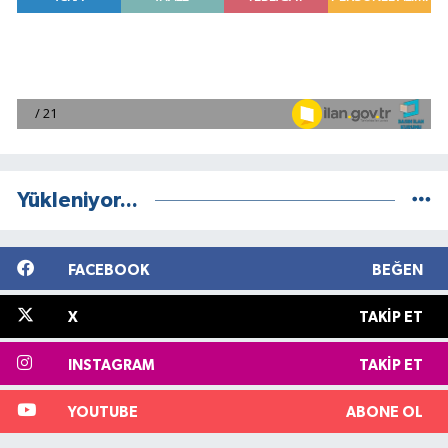
Yükleniyor...
FACEBOOK
BEĞEN
X
TAKIP ET
INSTAGRAM
TAKIP ET
YOUTUBE
ABONE OL