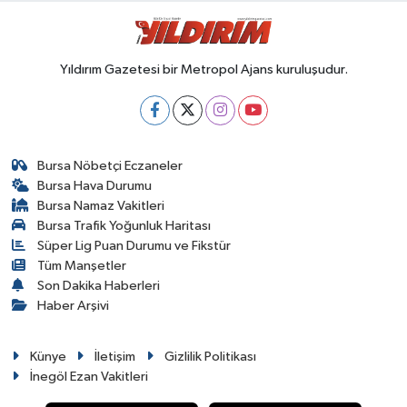
Yıldırım Gazetesi bir Metropol Ajans kuruluşudur.
Bursa Nöbetçi Eczaneler
Bursa Hava Durumu
Bursa Namaz Vakitleri
Bursa Trafik Yoğunluk Haritası
Süper Lig Puan Durumu ve Fikstür
Tüm Manşetler
Son Dakika Haberleri
Haber Arşivi
Künye
İletişim
Gizlilik Politikası
İnegöl Ezan Vakitleri