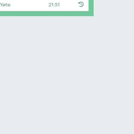
Yatsı
21:51