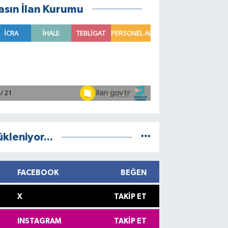
asın İlan Kurumu
ükleniyor...
FACEBOOK
BEĞEN
X
TAKIP ET
INSTAGRAM
TAKIP ET