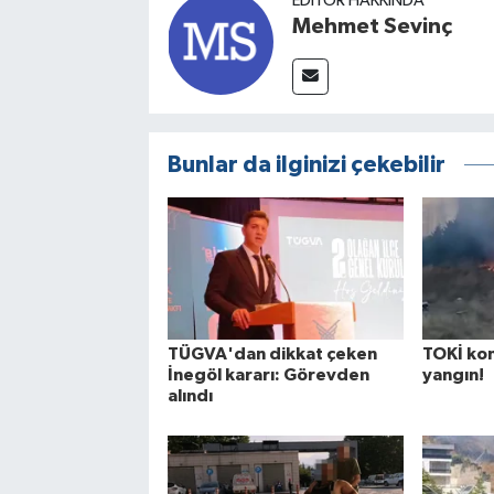
EDITÖR HAKKINDA
Mehmet Sevinç
Bunlar da ilginizi çekebilir
TÜGVA'dan dikkat çeken
TOKİ kon
İnegöl kararı: Görevden
yangın!
alındı