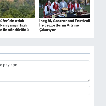
lüfer'de otluk
İnegöl, Gastronomi Festivali
kan yangın hızlı
İle Lezzetlerini Vitrine
 ile söndürüldü
Çıkarıyor