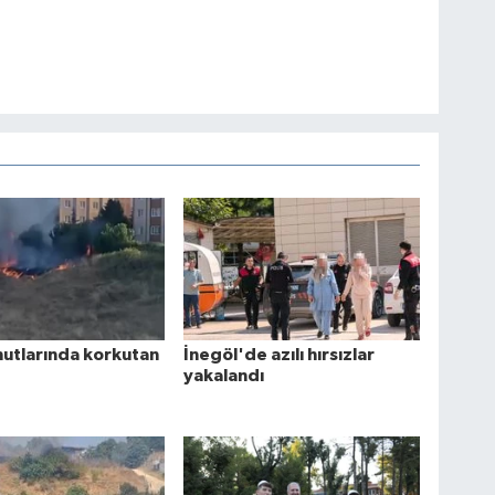
utlarında korkutan
İnegöl'de azılı hırsızlar
yakalandı