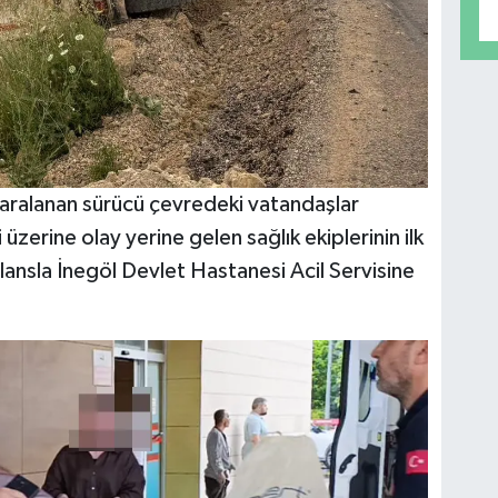
yaralanan sürücü çevredeki vatandaşlar
 üzerine olay yerine gelen sağlık ekiplerinin ilk
ansla İnegöl Devlet Hastanesi Acil Servisine