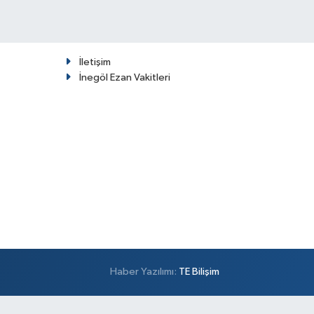
İletişim
İnegöl Ezan Vakitleri
Haber Yazılımı:
TE Bilişim