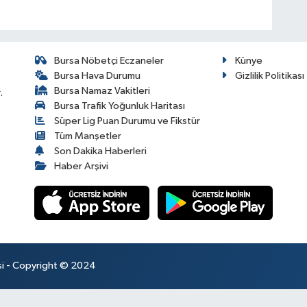
Bursa Nöbetçi Eczaneler
Künye
Bursa Hava Durumu
Gizlilik Politikası
Bursa Namaz Vakitleri
.
Bursa Trafik Yoğunluk Haritası
Süper Lig Puan Durumu ve Fikstür
Tüm Manşetler
Son Dakika Haberleri
Haber Arşivi
esi - Copyright © 2024