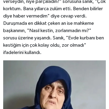
verseydin, niye parçaladın?" sorusuna sanık, "Çok
korktum. Bana yıllarca zulüm etti. Benden bilirler
diye haber vermedim" diye cevap verdi.
Duruşmada en dikkat çeken an ise mahkeme
başkanının, "Nasıl kestin, zorlanmadın mı?"
sorusu üzerine yaşandı. Sanık, "Evde kurbanı ben
kestiğim için çok kolay oldu, zor olmadı"
ifadelerini kullandı.