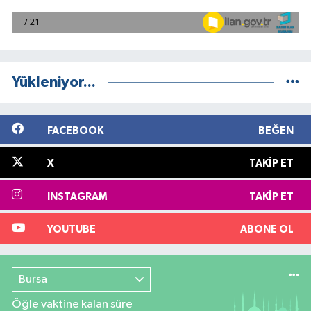
Yükleniyor...
FACEBOOK
BEĞEN
X
TAKIP ET
INSTAGRAM
TAKIP ET
YOUTUBE
ABONE OL
Bursa
Öğle vaktine kalan süre