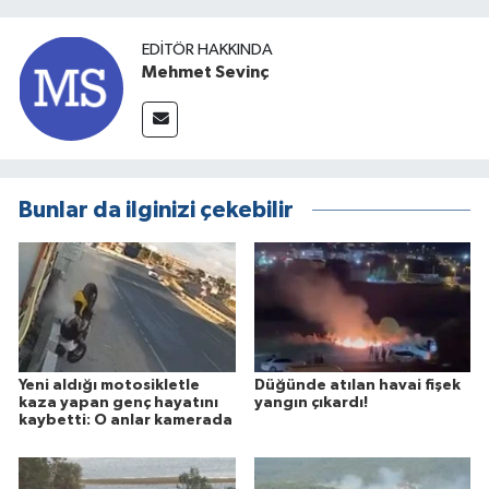
EDITÖR HAKKINDA
Mehmet Sevinç
Bunlar da ilginizi çekebilir
Yeni aldığı motosikletle
Düğünde atılan havai fişek
kaza yapan genç hayatını
yangın çıkardı!
kaybetti: O anlar kamerada