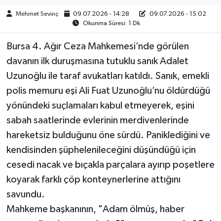
Mehmet Sevinç
09.07.2026 - 14:28
09.07.2026 - 15:02
Okunma Süresi: 1 Dk
Bursa 4. Ağır Ceza Mahkemesi’nde görülen
davanın ilk duruşmasına tutuklu sanık Adalet
Uzunoğlu ile taraf avukatları katıldı. Sanık, emekli
polis memuru eşi Ali Fuat Uzunoğlu’nu öldürdüğü
yönündeki suçlamaları kabul etmeyerek, eşini
sabah saatlerinde evlerinin merdivenlerinde
hareketsiz bulduğunu öne sürdü. Paniklediğini ve
kendisinden şüphelenileceğini düşündüğü için
cesedi nacak ve bıçakla parçalara ayırıp poşetlere
koyarak farklı çöp konteynerlerine attığını
savundu.
Mahkeme başkanının, "Adam ölmüş, haber