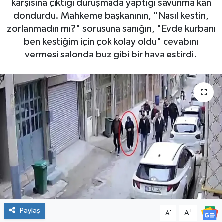
karşısına çıktığı duruşmada yaptığı savunma kan
dondurdu. Mahkeme başkanının, "Nasıl kestin,
SPOR
zorlanmadın mı?" sorusuna sanığın, "Evde kurbanı
ben kestiğim için çok kolay oldu" cevabını
vermesi salonda buz gibi bir hava estirdi.
Paylaş
-
+
A
A