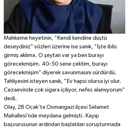
Mahkeme heyetinin, "Kendi kendine düştü
deseydiniz" sözleri üzerine ise sanık, "İşte iblis
girmiş aklıma. O şeytan var ya ben burayı
görecekmişim. 40-50 sene çektim, burayı
görecekmişim" diyerek savunmasını sürdürdü.
Tahliyesini isteyen sanık, "Ev hapsi olursa iyi olur.
Cezaevinde çok sigara içiliyor, nefes alamıyorum"
dedi.
Olay, 28 Ocak’ta Osmangazi ilçesi Selamet
Mahallesi’nde meydana gelmişti. Kayıp
başvurusunun ardından başlatılan soruşturmada