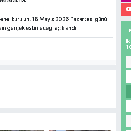
a Süresi: 1 Dk
enel kurulun, 18 Mayıs 2026 Pazartesi günü
n gerçekleştirileceği açıklandı.
İk
1