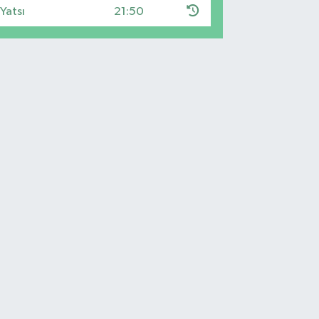
Yatsı
21:50