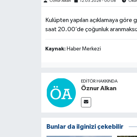
Öznur Alkan
12.05.2026 - 00:08
Okunm
Kulüpten yapılan açıklamaya göre g
saat 20.00’de çoğunluk aranmaksızı
Kaynak:
Haber Merkezi
EDITÖR HAKKINDA
Öznur Alkan
Bunlar da ilginizi çekebilir