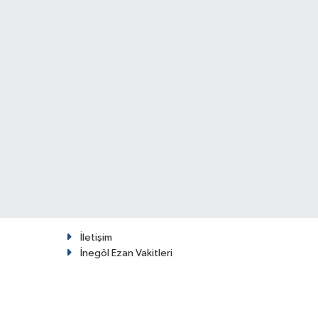
İletişim
İnegöl Ezan Vakitleri