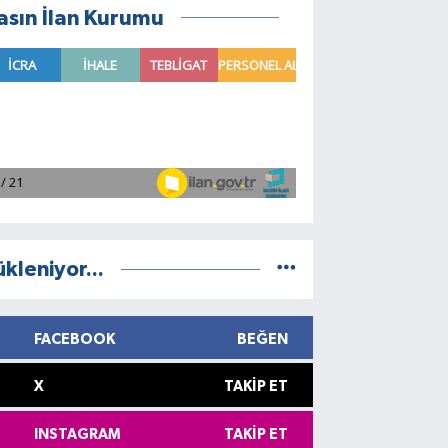
asın İlan Kurumu
ükleniyor...
FACEBOOK
BEĞEN
X
TAKIP ET
INSTAGRAM
TAKIP ET