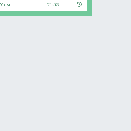
Yatsı
21:53