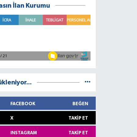
asın İlan Kurumu
ükleniyor...
FACEBOOK
BEĞEN
X
TAKIP ET
INSTAGRAM
TAKIP ET