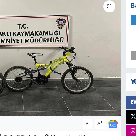
B
Y
-
+
A
A