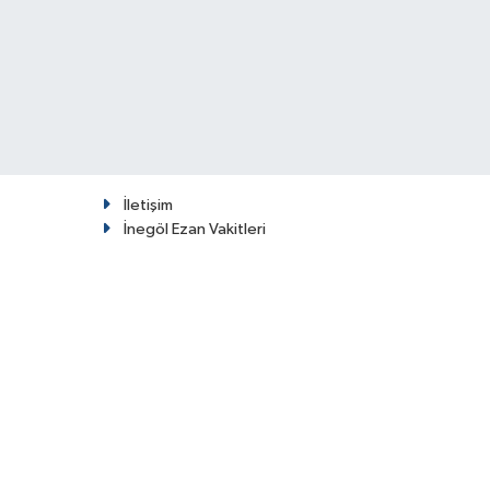
İletişim
İnegöl Ezan Vakitleri