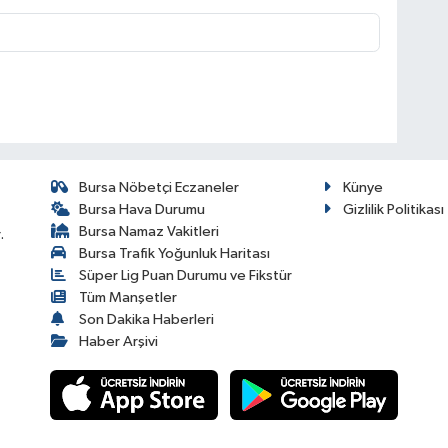
Bursa Nöbetçi Eczaneler
Künye
Bursa Hava Durumu
Gizlilik Politikası
Bursa Namaz Vakitleri
.
Bursa Trafik Yoğunluk Haritası
Süper Lig Puan Durumu ve Fikstür
Tüm Manşetler
Son Dakika Haberleri
Haber Arşivi