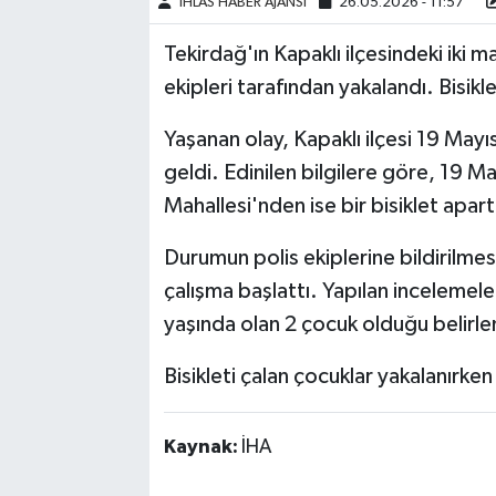
İHLAS HABER AJANSI
26.05.2026 - 11:57
Tekirdağ'ın Kapaklı ilçesindeki iki m
ekipleri tarafından yakalandı. Bisikle
Yaşanan olay, Kapaklı ilçesi 19 May
geldi. Edinilen bilgilere göre, 19 Ma
Mahallesi'nden ise bir bisiklet apa
Durumun polis ekiplerine bildirilmesi
çalışma başlattı. Yapılan incelemeler
yaşında olan 2 çocuk olduğu belirle
Bisikleti çalan çocuklar yakalanırken 
Kaynak:
İHA