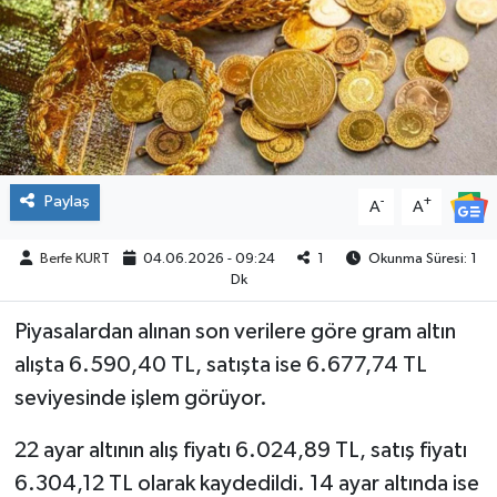
SPOR
Paylaş
-
+
A
A
Berfe KURT
04.06.2026 - 09:24
1
Okunma Süresi: 1
Dk
Piyasalardan alınan son verilere göre gram altın
alışta 6.590,40 TL, satışta ise 6.677,74 TL
seviyesinde işlem görüyor.
22 ayar altının alış fiyatı 6.024,89 TL, satış fiyatı
6.304,12 TL olarak kaydedildi. 14 ayar altında ise