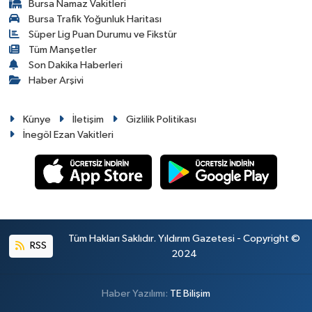
Bursa Namaz Vakitleri
Bursa Trafik Yoğunluk Haritası
Süper Lig Puan Durumu ve Fikstür
Tüm Manşetler
Son Dakika Haberleri
Haber Arşivi
Künye
İletişim
Gizlilik Politikası
İnegöl Ezan Vakitleri
Tüm Hakları Saklıdır. Yıldırım Gazetesi - Copyright ©
RSS
2024
Haber Yazılımı:
TE Bilişim