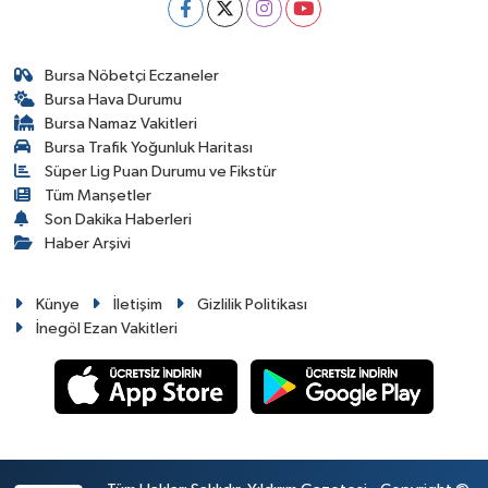
Bursa Nöbetçi Eczaneler
Bursa Hava Durumu
Bursa Namaz Vakitleri
Bursa Trafik Yoğunluk Haritası
Süper Lig Puan Durumu ve Fikstür
Tüm Manşetler
Son Dakika Haberleri
Haber Arşivi
Künye
İletişim
Gizlilik Politikası
İnegöl Ezan Vakitleri