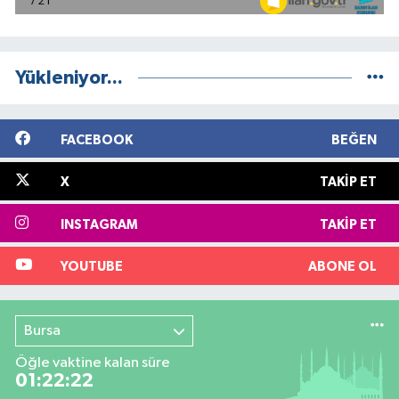
Yükleniyor...
FACEBOOK
BEĞEN
X
TAKIP ET
INSTAGRAM
TAKIP ET
YOUTUBE
ABONE OL
Bursa
Öğle vaktine kalan süre
01:22:21