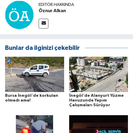
EDITÖR HAKKINDA
Öznur Alkan
Bunlar da ilginizi çekebilir
Bursa İnegöl'de korkulan
İnegöl'de Alanyurt Yüzme
olmadı ama!
Havuzunda Yapım
Çalışmaları Sürüyor