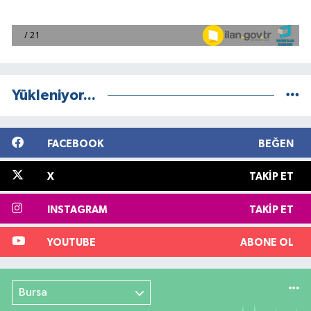
Yükleniyor...
FACEBOOK
BEĞEN
X
TAKIP ET
INSTAGRAM
TAKIP ET
YOUTUBE
ABONE OL
Bursa