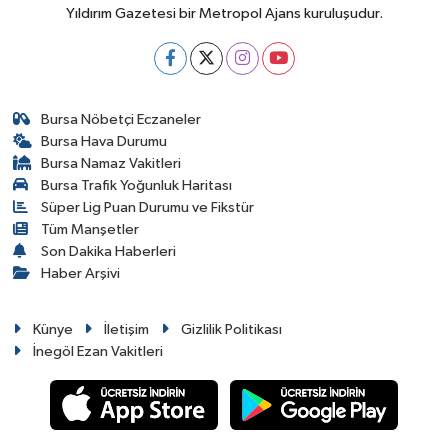
Yıldırım Gazetesi bir Metropol Ajans kuruluşudur.
Bursa Nöbetçi Eczaneler
Bursa Hava Durumu
Bursa Namaz Vakitleri
Bursa Trafik Yoğunluk Haritası
Süper Lig Puan Durumu ve Fikstür
Tüm Manşetler
Son Dakika Haberleri
Haber Arşivi
Künye
İletişim
Gizlilik Politikası
İnegöl Ezan Vakitleri