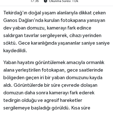
17:36
Okunma Süresi: 1 Dk
Tekirdağ'ın doğal yaşam alanlarıyla dikkat çeken
Ganos Dağları'nda kurulan fotokapana yansıyan
dev yaban domuzu, kamerayı fark edince
saldırgan tavırlar sergileyerek, cihazı yerinden
söktü. Gece karanlığında yaşananlar saniye saniye
kaydedildi.
Yaban hayatını görüntülemek amacıyla ormanlık
alana yerleştirilen fotokapan, gece saatlerinde
bölgeden geçen iri bir yaban domuzunu kayda
aldı. Görüntülerde bir süre çevrede dolaşan
domuzun daha sonra kamerayı fark ederek
tedirgin olduğu ve agresif hareketler
sergilemeye başladığı görüldü. Kısa süre