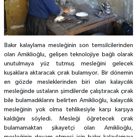
Bakır kalaylama mesleğinin son temsilcilerinden
olan Amiklioğlu, gelişen teknolojiye bağlı olarak
unutulmaya yüz tutmuş mesleğini gelecek
kuşaklara aktaracak çırak bulamıyor. Bir dönemin
en gözde mesleklerinden biri olan kalaycılık
mesleğinde ustaların şimdilerde çalıştıracak çırak
bile bulamadıklarını belirten Amiklioğlu, kalaycılık
mesleğinin yok olma tehlikesiyle karşı karşıya
kaldığını söyledi. Mesleği öğretecek çırak
bulamamaktan şikayetçi olan Amiklioğlu,