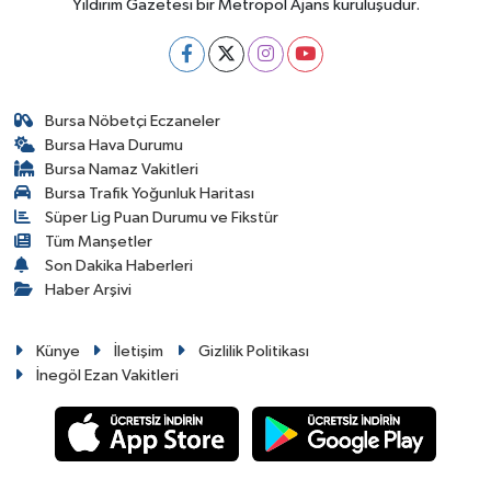
Yıldırım Gazetesi bir Metropol Ajans kuruluşudur.
Bursa Nöbetçi Eczaneler
Bursa Hava Durumu
Bursa Namaz Vakitleri
Bursa Trafik Yoğunluk Haritası
Süper Lig Puan Durumu ve Fikstür
Tüm Manşetler
Son Dakika Haberleri
Haber Arşivi
Künye
İletişim
Gizlilik Politikası
İnegöl Ezan Vakitleri