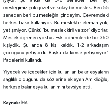
iyiydi. Şu anda da 5-6 seneden beri iyi,
mesleğimiz çok güzel ve kolay bir meslek. Ben 55
seneden beri bu mesleğin içindeyim. Çevremdeki
herkes bakır kullanıyor. Bu meslekte eleman yok,
yetişmiyor. Çünkü ‘bu meslek kirli ve zor' diyorlar.
Meslek öğrenen yoktur. Eski dönemlerde biz 360
kişiydik. Şu anda 8 kişi kaldık. 1-2 arkadaşım
çocuğunu yetiştirdi. Başka da kimse yetişmiyor"
ifadelerini kullandı.
Yiyecek ve içecekler için kullanılan bakır eşyaların
sağlıklı olduğunu da sözlerine ekleyen Amiklioğlu,
herkese bakır eşya kullanımını tavsiye etti.
Kaynak:
İHA