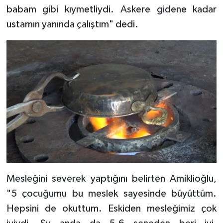
babam gibi kıymetliydi. Askere gidene kadar
ustamın yanında çalıştım" dedi.
Mesleğini severek yaptığını belirten Amiklioğlu,
"5 çocuğumu bu meslek sayesinde büyüttüm.
Hepsini de okuttum. Eskiden mesleğimiz çok