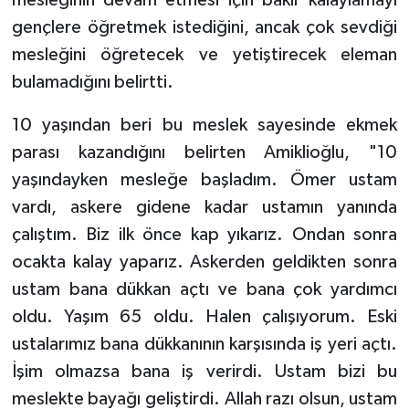
mesleğinin devam etmesi için bakır kalaylamayı
gençlere öğretmek istediğini, ancak çok sevdiği
mesleğini öğretecek ve yetiştirecek eleman
bulamadığını belirtti.
10 yaşından beri bu meslek sayesinde ekmek
parası kazandığını belirten Amiklioğlu, "10
yaşındayken mesleğe başladım. Ömer ustam
vardı, askere gidene kadar ustamın yanında
çalıştım. Biz ilk önce kap yıkarız. Ondan sonra
ocakta kalay yaparız. Askerden geldikten sonra
ustam bana dükkan açtı ve bana çok yardımcı
oldu. Yaşım 65 oldu. Halen çalışıyorum. Eski
ustalarımız bana dükkanının karşısında iş yeri açtı.
İşim olmazsa bana iş verirdi. Ustam bizi bu
meslekte bayağı geliştirdi. Allah razı olsun, ustam