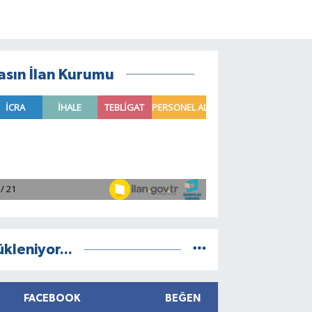
asın İlan Kurumu
ükleniyor...
FACEBOOK
BEĞEN