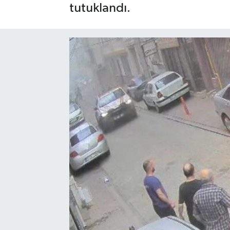
tutuklandı.
SPOR