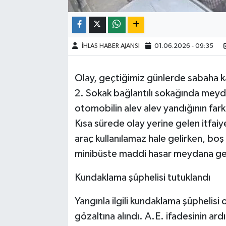
İHLAS HABER AJANSI
01.06.2026 - 09:35
Olay, geçtiğimiz günlerde sabaha ka
2. Sokak bağlantılı sokağında meyda
otomobilin alev alev yandığının fark 
Kısa sürede olay yerine gelen itfai
araç kullanılamaz hale gelirken, boş
minibüste maddi hasar meydana ge
Kundaklama şüphelisi tutuklandı
Yangınla ilgili kundaklama şüphelisi
gözaltına alındı. A.E. ifadesinin ar