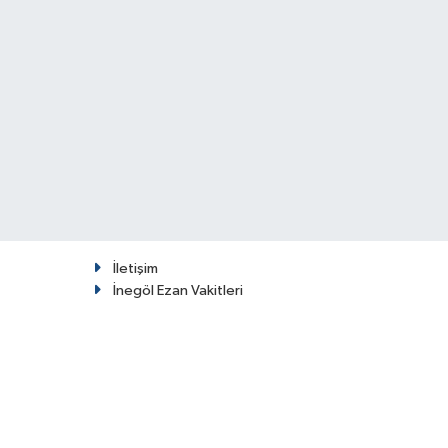
İletişim
İnegöl Ezan Vakitleri