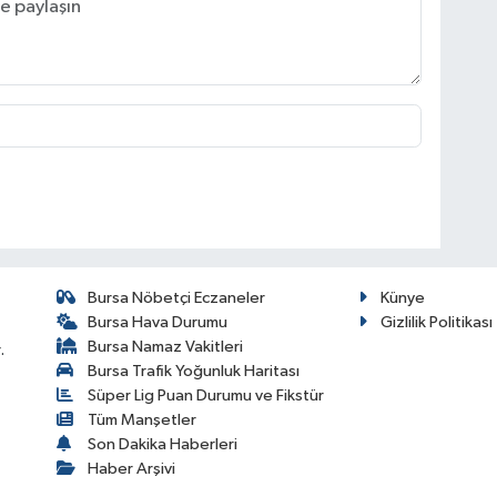
Bursa Nöbetçi Eczaneler
Künye
Bursa Hava Durumu
Gizlilik Politikası
Bursa Namaz Vakitleri
.
Bursa Trafik Yoğunluk Haritası
Süper Lig Puan Durumu ve Fikstür
Tüm Manşetler
Son Dakika Haberleri
Haber Arşivi