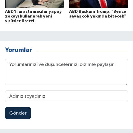
ABD'li araştırmacılar yapay
ABD Başkanı Trump: "Bence
zekayı kullanarak yeni
savaş çok yakında bitecek"
virüsler üretti
Yorumlar
Gönder