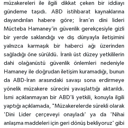
müzakereleri ile ilgili dikkat çeken bir iddiayı
gündeme taşıdı. ABD istihbarat kaynaklarına
dayandırılan habere göre; İran’ın dini lideri
Mücteba Hamaney'in güvenlik gerekçesiyle gizli
bir yerde saklandığı ve dış dünyayla iletişimini
yalnızca karmaşık bir haberci ağı üzerinden
sağladığı öne sürüldü. İranlı üst düzey yetkililerin
dahi olağanüstü güvenlik önlemleri nedeniyle
Hamaney ile doğrudan iletişim kuramadığı, bunun
da ABD-İran arasındaki savaşı sona erdirmeye
yönelik müzakere sürecini yavaşlattığı aktarıldı.
İsmi açıklanmayan bir ABD’li yetkili, konuyla ilgili
yaptığı açıklamada, "Müzakerelerde sürekli olarak
'Dini Lider çerçeveyi onayladı' ya da 'Nihai
anlaşma maddeleri için geri dönüş bekliyoruz' gibi