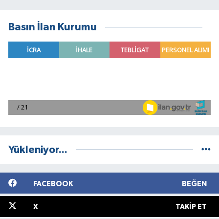
Basın İlan Kurumu
Yükleniyor...
FACEBOOK
BEĞEN
X
TAKIP ET