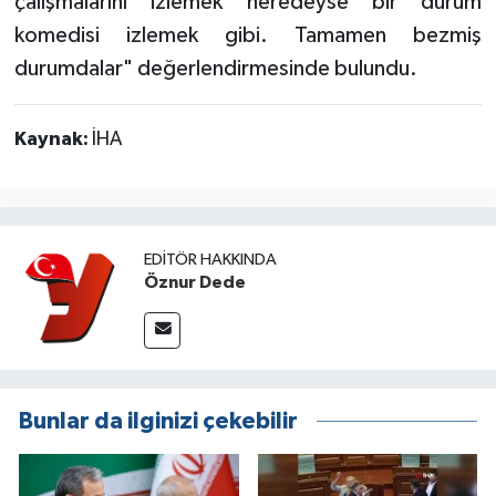
çalışmalarını izlemek neredeyse bir durum
komedisi izlemek gibi. Tamamen bezmiş
durumdalar" değerlendirmesinde bulundu.
Kaynak:
İHA
EDITÖR HAKKINDA
Öznur Dede
Bunlar da ilginizi çekebilir