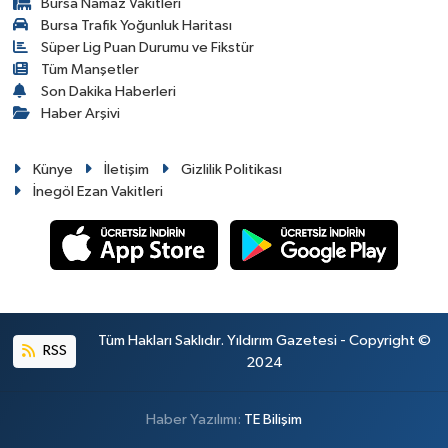
Bursa Namaz Vakitleri
Bursa Trafik Yoğunluk Haritası
Süper Lig Puan Durumu ve Fikstür
Tüm Manşetler
Son Dakika Haberleri
Haber Arşivi
Künye
İletişim
Gizlilik Politikası
İnegöl Ezan Vakitleri
Tüm Hakları Saklıdır. Yıldırım Gazetesi - Copyright ©
RSS
2024
Haber Yazılımı:
TE Bilişim