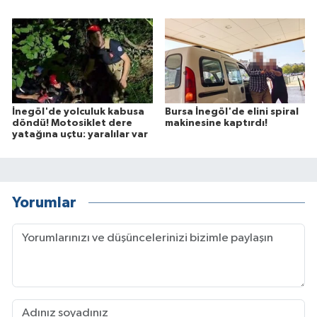
İnegöl'de yolculuk kabusa
Bursa İnegöl'de elini spiral
döndü! Motosiklet dere
makinesine kaptırdı!
yatağına uçtu: yaralılar var
Yorumlar