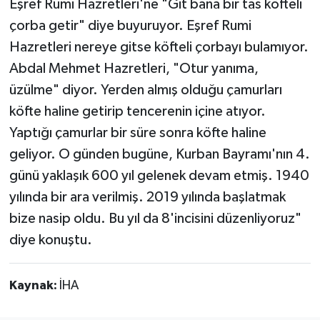
Eşref Rumi Hazretleri'ne "Git bana bir tas köfteli
çorba getir" diye buyuruyor. Eşref Rumi
Hazretleri nereye gitse köfteli çorbayı bulamıyor.
Abdal Mehmet Hazretleri, "Otur yanıma,
üzülme" diyor. Yerden almış olduğu çamurları
köfte haline getirip tencerenin içine atıyor.
Yaptığı çamurlar bir süre sonra köfte haline
geliyor. O günden bugüne, Kurban Bayramı'nın 4.
günü yaklaşık 600 yıl gelenek devam etmiş. 1940
yılında bir ara verilmiş. 2019 yılında başlatmak
bize nasip oldu. Bu yıl da 8'incisini düzenliyoruz"
diye konuştu.
Kaynak:
İHA