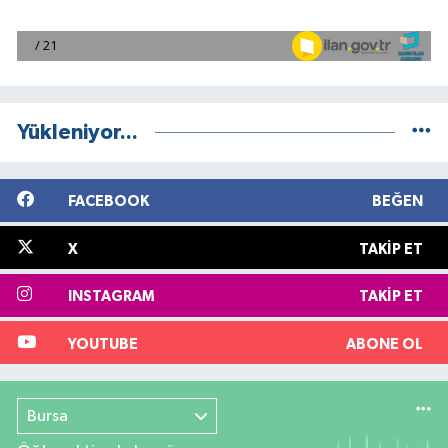
Yükleniyor...
FACEBOOK
BEĞEN
X
TAKIP ET
INSTAGRAM
TAKIP ET
YOUTUBE
ABONE OL
Bursa