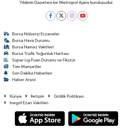
Yıldırım Gazetesi bir Metropol Ajans kuruluşudur.
Bursa Nöbetçi Eczaneler
Bursa Hava Durumu
Bursa Namaz Vakitleri
Bursa Trafik Yoğunluk Haritası
Süper Lig Puan Durumu ve Fikstür
Tüm Manşetler
Son Dakika Haberleri
Haber Arşivi
Künye
İletişim
Gizlilik Politikası
İnegöl Ezan Vakitleri