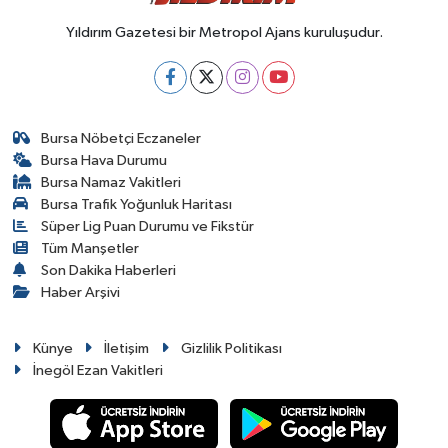
Yıldırım Gazetesi bir Metropol Ajans kuruluşudur.
SPOR
Bursa Nöbetçi Eczaneler
Bursa Hava Durumu
Bursa Namaz Vakitleri
Bursa Trafik Yoğunluk Haritası
Süper Lig Puan Durumu ve Fikstür
Tüm Manşetler
Son Dakika Haberleri
Haber Arşivi
Künye
İletişim
Gizlilik Politikası
İnegöl Ezan Vakitleri