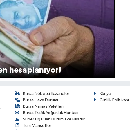
en hesaplanıyor!
Bursa Nöbetçi Eczaneler
Künye
Bursa Hava Durumu
Gizlilik Politikası
Bursa Namaz Vakitleri
.
Bursa Trafik Yoğunluk Haritası
Süper Lig Puan Durumu ve Fikstür
Tüm Manşetler