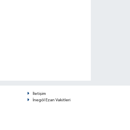
İletişim
İnegöl Ezan Vakitleri