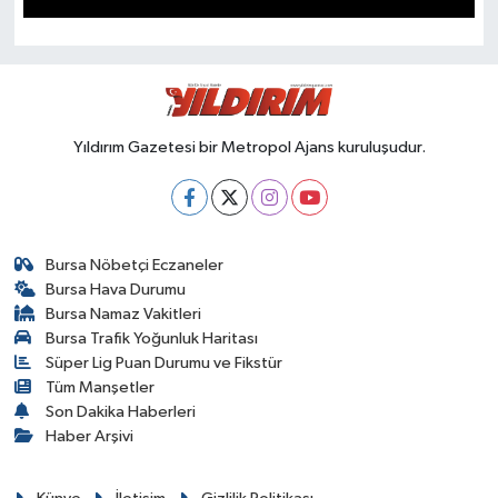
SPOR
Yıldırım Gazetesi bir Metropol Ajans kuruluşudur.
Bursa Nöbetçi Eczaneler
Bursa Hava Durumu
Bursa Namaz Vakitleri
Bursa Trafik Yoğunluk Haritası
Süper Lig Puan Durumu ve Fikstür
Tüm Manşetler
Son Dakika Haberleri
Haber Arşivi