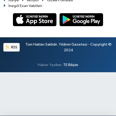
Künye
İletişim
Gizlilik Politikası
İnegöl Ezan Vakitleri
Tüm Hakları Saklıdır. Yıldırım Gazetesi - Copyright ©
RSS
2024
Haber Yazılımı:
TE Bilişim