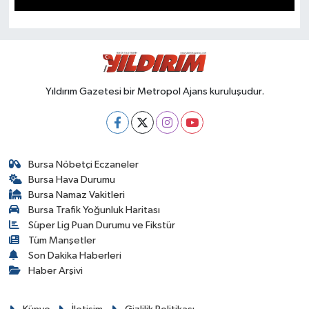
SPOR
Yıldırım Gazetesi bir Metropol Ajans kuruluşudur.
Bursa Nöbetçi Eczaneler
Bursa Hava Durumu
Bursa Namaz Vakitleri
Bursa Trafik Yoğunluk Haritası
Süper Lig Puan Durumu ve Fikstür
Tüm Manşetler
Son Dakika Haberleri
Haber Arşivi