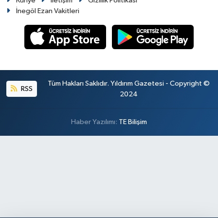
Künye
İletişim
Gizlilik Politikası
İnegöl Ezan Vakitleri
Tüm Hakları Saklıdır. Yıldırım Gazetesi - Copyright ©
RSS
2024
Haber Yazılımı:
TE Bilişim