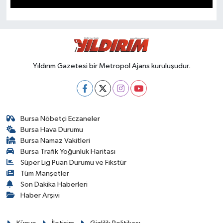
SPOR
Yıldırım Gazetesi bir Metropol Ajans kuruluşudur.
Bursa Nöbetçi Eczaneler
Bursa Hava Durumu
Bursa Namaz Vakitleri
Bursa Trafik Yoğunluk Haritası
Süper Lig Puan Durumu ve Fikstür
Tüm Manşetler
Son Dakika Haberleri
Haber Arşivi