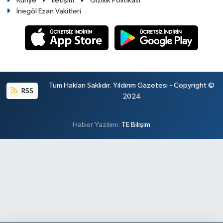
Künye
İletişim
Gizlilik Politikası
İnegöl Ezan Vakitleri
Tüm Hakları Saklıdır. Yıldırım Gazetesi - Copyright ©
RSS
2024
Haber Yazılımı:
TE Bilişim