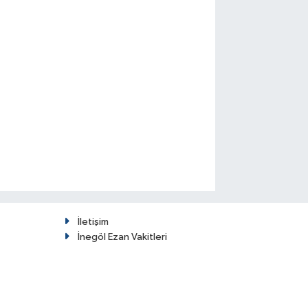
İletişim
İnegöl Ezan Vakitleri