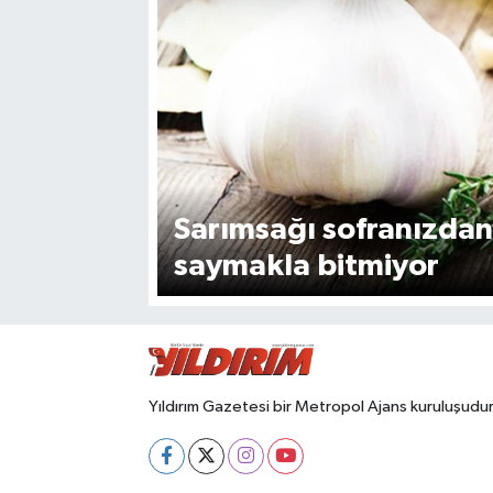
SPOR
Sarımsağı sofranızdan
saymakla bitmiyor
Yıldırım Gazetesi bir Metropol Ajans kuruluşudur