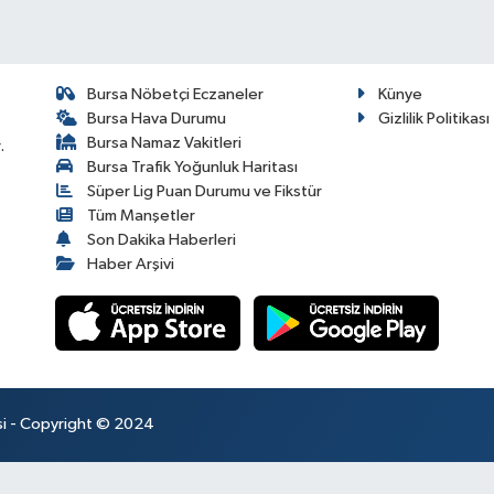
Bursa Nöbetçi Eczaneler
Künye
Bursa Hava Durumu
Gizlilik Politikası
Bursa Namaz Vakitleri
.
Bursa Trafik Yoğunluk Haritası
Süper Lig Puan Durumu ve Fikstür
Tüm Manşetler
Son Dakika Haberleri
Haber Arşivi
esi - Copyright © 2024