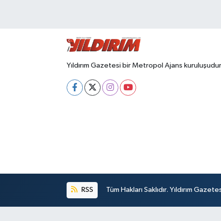
SPOR
Yıldırım Gazetesi bir Metropol Ajans kuruluşudur
RSS
Tüm Hakları Saklıdır. Yıldırım Gazet