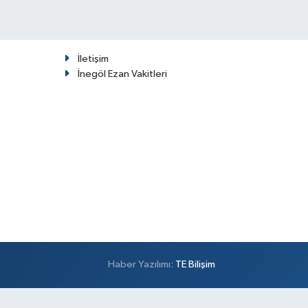
İletişim
İnegöl Ezan Vakitleri
Haber Yazılımı:
TE Bilişim