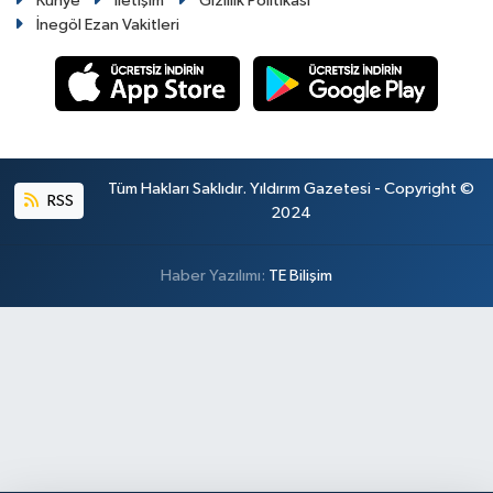
Künye
İletişim
Gizlilik Politikası
İnegöl Ezan Vakitleri
Tüm Hakları Saklıdır. Yıldırım Gazetesi - Copyright ©
RSS
2024
Haber Yazılımı:
TE Bilişim