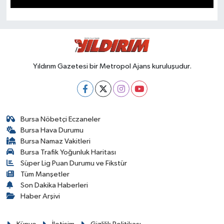
SPOR
Yıldırım Gazetesi bir Metropol Ajans kuruluşudur.
Bursa Nöbetçi Eczaneler
Bursa Hava Durumu
Bursa Namaz Vakitleri
Bursa Trafik Yoğunluk Haritası
Süper Lig Puan Durumu ve Fikstür
Tüm Manşetler
Son Dakika Haberleri
Haber Arşivi