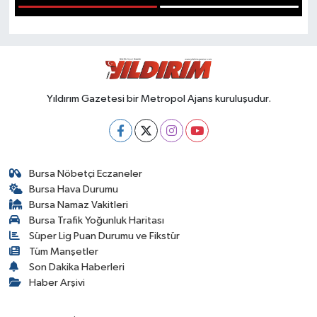
1
2
SPOR
Yıldırım Gazetesi bir Metropol Ajans kuruluşudur.
Bursa Nöbetçi Eczaneler
Bursa Hava Durumu
Bursa Namaz Vakitleri
Bursa Trafik Yoğunluk Haritası
Süper Lig Puan Durumu ve Fikstür
Tüm Manşetler
Son Dakika Haberleri
Haber Arşivi