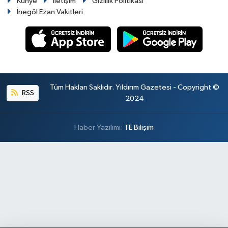
Künye
İletişim
Gizlilik Politikası
İnegöl Ezan Vakitleri
Tüm Hakları Saklıdır. Yıldırım Gazetesi - Copyright ©
RSS
2024
Haber Yazılımı:
TE Bilişim