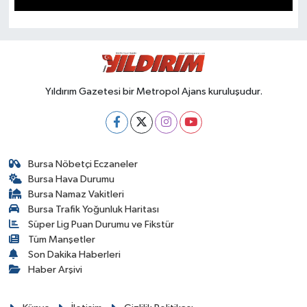
SPOR
Yıldırım Gazetesi bir Metropol Ajans kuruluşudur.
Bursa Nöbetçi Eczaneler
Bursa Hava Durumu
Bursa Namaz Vakitleri
Bursa Trafik Yoğunluk Haritası
Süper Lig Puan Durumu ve Fikstür
Tüm Manşetler
Son Dakika Haberleri
Haber Arşivi