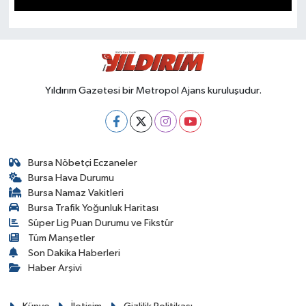
SPOR
Yıldırım Gazetesi bir Metropol Ajans kuruluşudur.
Bursa Nöbetçi Eczaneler
Bursa Hava Durumu
Bursa Namaz Vakitleri
Bursa Trafik Yoğunluk Haritası
Süper Lig Puan Durumu ve Fikstür
Tüm Manşetler
Son Dakika Haberleri
Haber Arşivi