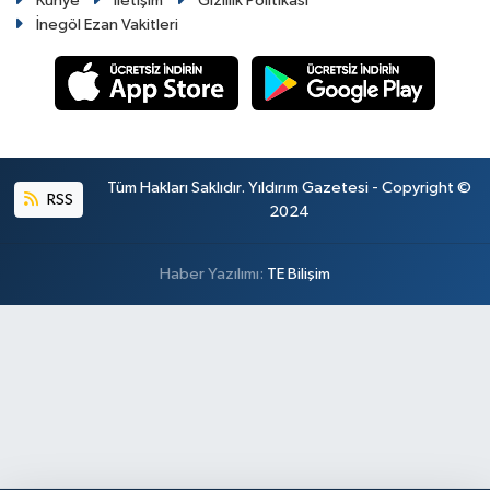
Künye
İletişim
Gizlilik Politikası
İnegöl Ezan Vakitleri
Tüm Hakları Saklıdır. Yıldırım Gazetesi - Copyright ©
RSS
2024
Haber Yazılımı:
TE Bilişim