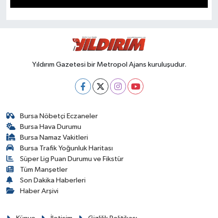
SPOR
Yıldırım Gazetesi bir Metropol Ajans kuruluşudur.
Bursa Nöbetçi Eczaneler
Bursa Hava Durumu
Bursa Namaz Vakitleri
Bursa Trafik Yoğunluk Haritası
Süper Lig Puan Durumu ve Fikstür
Tüm Manşetler
Son Dakika Haberleri
Haber Arşivi