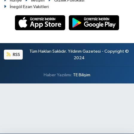
Künye
İletişim
Gizlilik Politikası
İnegöl Ezan Vakitleri
Tüm Hakları Saklıdır. Yıldırım Gazetesi - Copyright ©
RSS
2024
Haber Yazılımı:
TE Bilişim