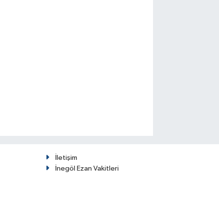
İletişim
İnegöl Ezan Vakitleri