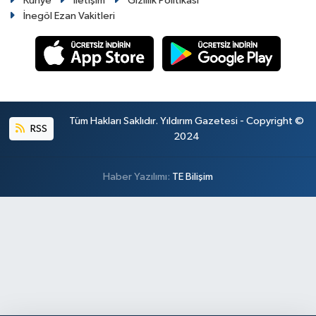
Künye
İletişim
Gizlilik Politikası
İnegöl Ezan Vakitleri
Tüm Hakları Saklıdır. Yıldırım Gazetesi - Copyright ©
RSS
2024
Haber Yazılımı:
TE Bilişim