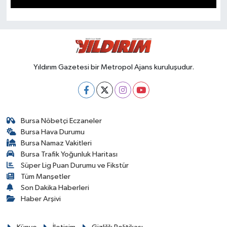
SPOR
Yıldırım Gazetesi bir Metropol Ajans kuruluşudur.
Bursa Nöbetçi Eczaneler
Bursa Hava Durumu
Bursa Namaz Vakitleri
Bursa Trafik Yoğunluk Haritası
Süper Lig Puan Durumu ve Fikstür
Tüm Manşetler
Son Dakika Haberleri
Haber Arşivi