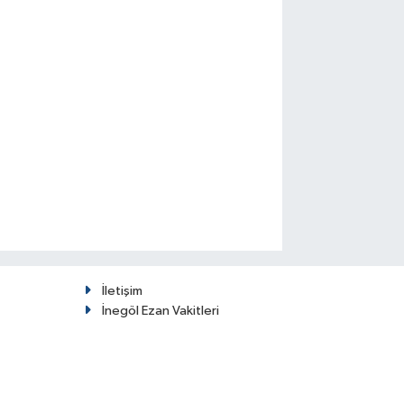
İletişim
İnegöl Ezan Vakitleri