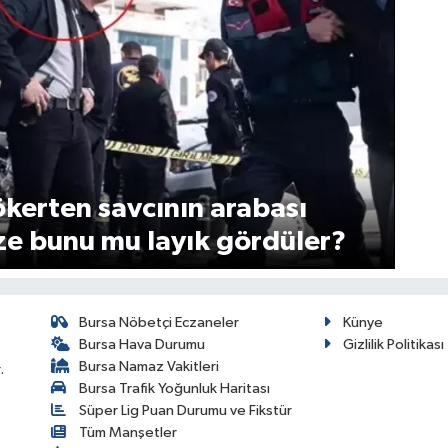
ökerten savcının arabası
Size bunu mu layık gördüler?
Bursa Nöbetçi Eczaneler
Künye
Bursa Hava Durumu
Gizlilik Politikası
Bursa Namaz Vakitleri
.
Bursa Trafik Yoğunluk Haritası
Süper Lig Puan Durumu ve Fikstür
Tüm Manşetler