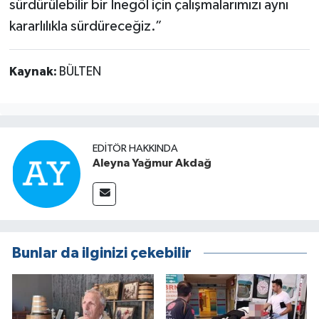
sürdürülebilir bir İnegöl için çalışmalarımızı aynı
kararlılıkla sürdüreceğiz.”
Kaynak:
BÜLTEN
EDITÖR HAKKINDA
Aleyna Yağmur Akdağ
Bunlar da ilginizi çekebilir