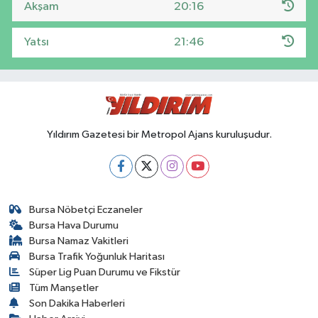
Akşam
20:16
Yatsı
21:46
Yıldırım Gazetesi bir Metropol Ajans kuruluşudur.
Bursa Nöbetçi Eczaneler
Bursa Hava Durumu
Bursa Namaz Vakitleri
Bursa Trafik Yoğunluk Haritası
Süper Lig Puan Durumu ve Fikstür
Tüm Manşetler
Son Dakika Haberleri