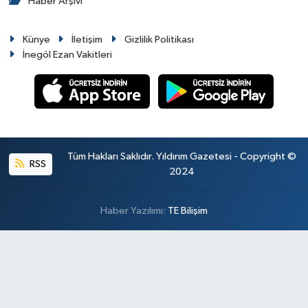
Haber Arşivi
Künye
İletişim
Gizlilik Politikası
İnegöl Ezan Vakitleri
Tüm Hakları Saklıdır. Yıldırım Gazetesi - Copyright ©
RSS
2024
Haber Yazılımı:
TE Bilişim