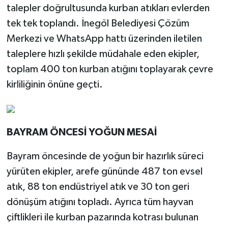
talepler doğrultusunda kurban atıkları evlerden
tek tek toplandı. İnegöl Belediyesi Çözüm
Merkezi ve WhatsApp hattı üzerinden iletilen
taleplere hızlı şekilde müdahale eden ekipler,
toplam 400 ton kurban atığını toplayarak çevre
kirliliğinin önüne geçti.
BAYRAM ÖNCESİ YOĞUN MESAİ
Bayram öncesinde de yoğun bir hazırlık süreci
yürüten ekipler, arefe gününde 487 ton evsel
atık, 88 ton endüstriyel atık ve 30 ton geri
dönüşüm atığını topladı. Ayrıca tüm hayvan
çiftlikleri ile kurban pazarında kotrası bulunan