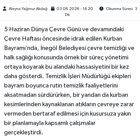
Aleyna Yağmur Akdağ
03.06.2026 - 14:20
Okunma Süresi: 3
Dk
5 Haziran Dünya Çevre Günü ve devamındaki
Çevre Haftası öncesinde idrak edilen Kurban
Bayramı’nda, İnegöl Belediyesi çevre temizliği ve
halk sağlığı konusunda örnek bir süreç yönetimi
ortaya koyarak bu alandaki hassasiyetini bir kez
daha gösterdi. Temizlik İşleri Müdürlüğü ekipleri
bayram boyunca rutin temizlik faaliyetlerini
aksatmadan sürdürürken, bir yandan da kurban
kesimlerinden kaynaklanan atıkların çevreye zarar
vermeden bertaraf edilmesi için kusursuza yakın
bir planlamayla kapsamlı çalışmalar
gerçekleştirdi.