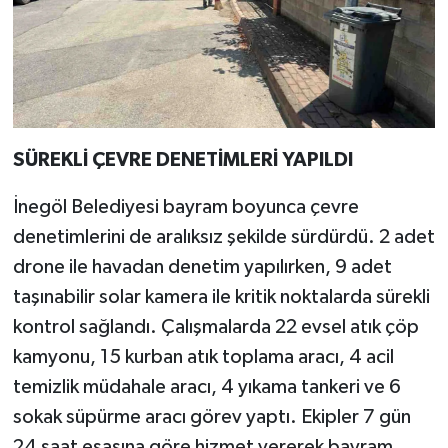
SÜREKLİ ÇEVRE DENETİMLERİ YAPILDI
İnegöl Belediyesi bayram boyunca çevre
denetimlerini de aralıksız şekilde sürdürdü. 2 adet
drone ile havadan denetim yapılırken, 9 adet
taşınabilir solar kamera ile kritik noktalarda sürekli
kontrol sağlandı. Çalışmalarda 22 evsel atık çöp
kamyonu, 15 kurban atık toplama aracı, 4 acil
temizlik müdahale aracı, 4 yıkama tankeri ve 6
sokak süpürme aracı görev yaptı. Ekipler 7 gün
24 saat esasına göre hizmet vererek bayram