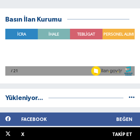
Basın İlan Kurumu
Yükleniyor...
FACEBOOK
BEĞEN
X
TAKIP ET