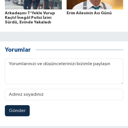
Arkadaşını T*fekle Vurup
Erim Ailesinin Acı Günü
Kaçtı! İnegöl Polisi İzini
Sürdü, Evinde Yakaladı
Yorumlar
Gönder