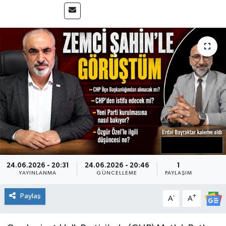
SPOR
24.06.2026 - 20:31
24.06.2026 - 20:46
1
YAYINLANMA
GÜNCELLEME
PAYLAŞIM
Paylaş
-
+
A
A