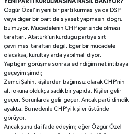
YENİ PARTİ KURULMASINA NASIL BAKIYOR?
Özgür Özel’in yeni bir parti kurması ya da DSP
veya diğer bir partide siyaset yapmasını doğru
bulmuyor. Mücadelenin CHP içerisinde olması
taraftarı. Atatürk’ün kurduğu partiye sırt
çevrilmesi taraftarı değil. Eğer bir mücadele
olacaksa, kurultaylarda yapılmalı diyor.
Yaptığım görüşme sonrası edindiğim net intibaya
geçeyim şimdi;
Zemci Şahin, kişilerden bağımsız olarak CHP’nin
altı okuna oldukça sadık bir yapıda. Kişiler gelir
geçer. Sorunlarda gelir geçer. Ancak parti dimdik
ayakta. Bu nedenle CHP’yi kişiler üstünde
görüyor.
Ancak şunu da ifade edeyim; eğer Özgür Özel