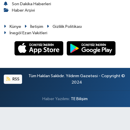
Son Dakika Haberleri
Haber Arşivi
Künye
İletişim
Gizlilik Politikası
İnegöl Ezan Vakitleri
Tüm Hakları Saklıdır. Yıldırım Gazetesi - Copyright ©
RSS
2024
Haber Yazılımı:
TE Bilişim