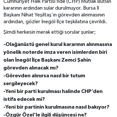
Cumhuriyet Halk Partisi’nde (CHP) Mutlak Butlan
kararının ardından sular durulmuyor. Bursa İl
Başkanı Nihat Yeşiltaş’ın görevden alınmasının
ardından, gözler İnegöl İlçe teşkilatına çevrildi.
Şimdi herkesin merak ettiği sorular şunlar;
-Olağanüstü genel kurul kararının alınmasına
yönelik noterde imza veren isimlerden biri
olan İnegöl İlçe Başkanı Zemci Şahin
görevden alınacak mı?
-Görevden alınırsa nasıl bir tutum
sergileyecek?
-Yeni bir parti kurulması halinde CHP’den
istifa edecek mi?
-Yeni bir partinin kurulmasına nasıl bakıyor?
-Özgür Özel’le ilgili düşüncesi ne?