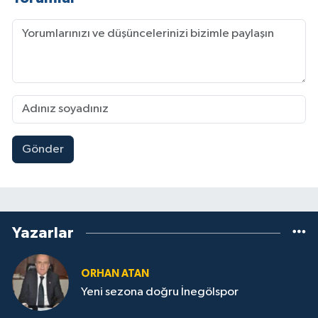
Gönder
Yazarlar
ORHAN ATAN
Yeni sezona doğru İnegölspor