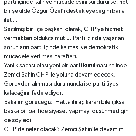
parti içinde kalır ve mücadelesini sürdürürse, net
bir şekilde Özgür Özel’i destekleyeceğini bana
iletti.
Seçilmiş bir ilçe başkanı olarak, CHP’ye hizmet
vermekten oldukça mutlu. Parti içinde yaşanan
sorunların parti içinde kalması ve demokratik
mücadele verilmesi taraftarı.
Yani kısacası olası yeni bir parti kurulması halinde
Zemci Şahin CHP ile yoluna devam edecek.
Görevden alınması durumunda ise parti üyesi
kalacağını ifade ediyor.
Bakalım göreceğiz. Hatta ihraç kararı bile çıksa
başka bir partide siyaset yapmayı düşünmediğini
de söyledi.
CHP’de neler olacak? Zemci Şahin’le devam mı