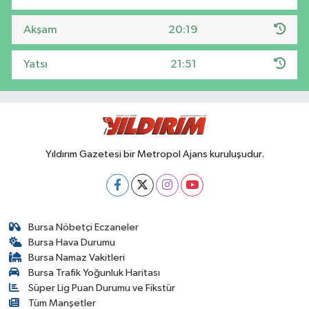
Akşam
20:19
Yatsı
21:51
Yıldırım Gazetesi bir Metropol Ajans kuruluşudur.
Bursa Nöbetçi Eczaneler
Bursa Hava Durumu
Bursa Namaz Vakitleri
Bursa Trafik Yoğunluk Haritası
Süper Lig Puan Durumu ve Fikstür
Tüm Manşetler