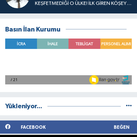
KEŞFETMEDİĞİ O ÜLKE! İLK GİREN KÖŞEYİ
DÖNER
Basın İlan Kurumu
Yükleniyor...
FACEBOOK
BEĞEN