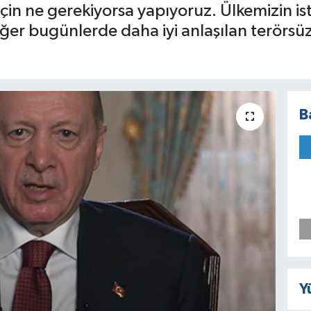
çin ne gerekiyorsa yapıyoruz. Ülkemizin isti
değer bugünlerde daha iyi anlaşılan terörsü
B
Y