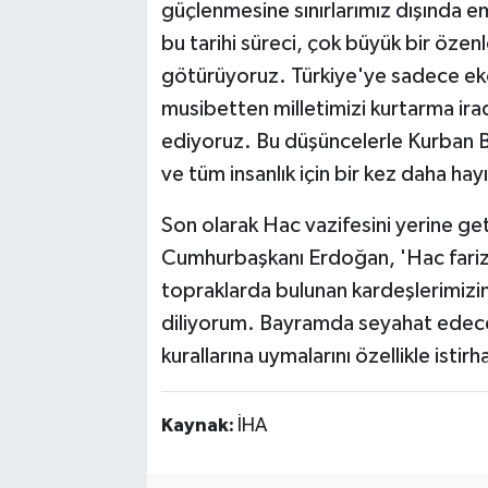
güçlenmesine sınırlarımız dışında e
bu tarihi süreci, çok büyük bir öze
götürüyoruz. Türkiye'ye sadece eko
musibetten milletimizi kurtarma ir
ediyoruz. Bu düşüncelerle Kurban Ba
ve tüm insanlık için bir kez daha hayı
Son olarak Hac vazifesini yerine ge
Cumhurbaşkanı Erdoğan, 'Hac fariza
topraklarda bulunan kardeşlerimizin
diliyorum. Bayramda seyahat edecek 
kurallarına uymalarını özellikle ist
Kaynak:
İHA