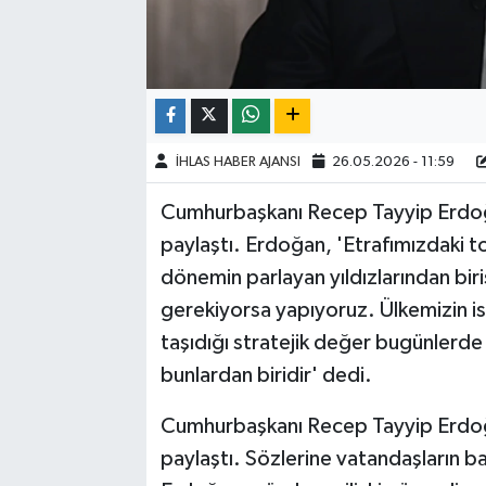
İHLAS HABER AJANSI
26.05.2026 - 11:59
Cumhurbaşkanı Recep Tayyip Erdoğa
paylaştı. Erdoğan, 'Etrafımızdaki to
dönemin parlayan yıldızlarından biris
gerekiyorsa yapıyoruz. Ülkemizin isti
taşıdığı stratejik değer bugünlerde 
bunlardan biridir' dedi.
Cumhurbaşkanı Recep Tayyip Erdoğa
paylaştı. Sözlerine vatandaşların 