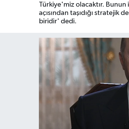
Türkiye'miz olacaktır. Bunun i
SPOR
açısından taşıdığı stratejik 
biridir' dedi.