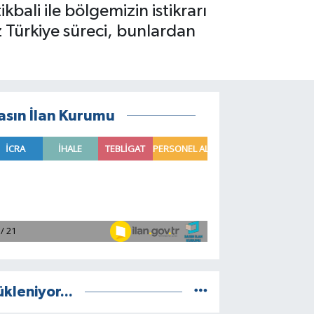
kbali ile bölgemizin istikrarı
z Türkiye süreci, bunlardan
asın İlan Kurumu
ükleniyor...