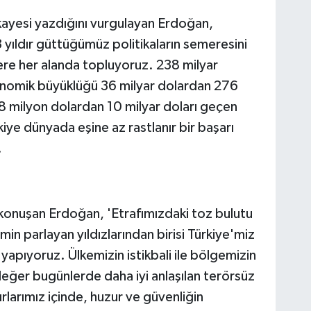
kayesi yazdığını vurgulayan Erdoğan,
 yıldır güttüğümüz politikaların semeresini
re her alanda topluyoruz. 238 milyar
konomik büyüklüğü 36 milyar dolardan 276
 248 milyon dolardan 10 milyar doları geçen
kiye dünyada eşine az rastlanır bir başarı
.
e konuşan Erdoğan, 'Etrafımızdaki toz bulutu
min parlayan yıldızlarından birisi Türkiye'miz
 yapıyoruz. Ülkemizin istikbali ile bölgemizin
k değer bugünlerde daha iyi anlaşılan terörsüz
ırlarımız içinde, huzur ve güvenliğin