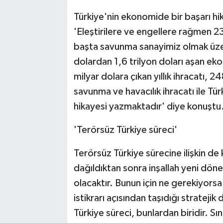
Türkiye'nin ekonomide bir başarı hi
'Eleştirilere ve engellere rağmen 23
başta savunma sanayimiz olmak üze
dolardan 1,6 trilyon doları aşan e
milyar dolara çıkan yıllık ihracatı,
savunma ve havacılık ihracatı ile Tür
hikayesi yazmaktadır' diye konuştu
'Terörsüz Türkiye süreci'
Terörsüz Türkiye sürecine ilişkin d
dağıldıktan sonra inşallah yeni döne
olacaktır. Bunun için ne gerekiyorsa
istikrarı açısından taşıdığı strateji
Türkiye süreci, bunlardan biridir. Sın